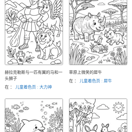
赫拉克勒斯与一匹有翼的马和一
草原上微笑的犀牛
头狮子
在 ：
儿童着色页 : 犀牛
在 ：
儿童着色页 : 大力神