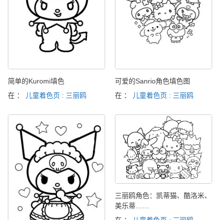
简单的Kuromi填色
可爱的Sanrio角色填色图
在 ：
儿童着色页 : 三丽鸥
在 ：
儿童着色页 : 三丽鸥
三丽鸥角色：凯蒂猫、酷洛米、
美乐蒂……
在 ：
儿童着色页 : 三丽鸥