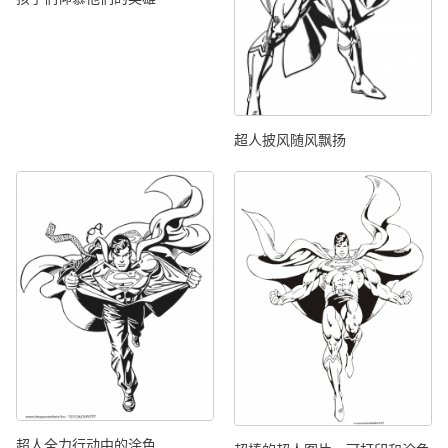
超人披风随风飘扬
超人全力行动中的涂色