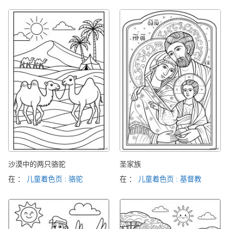
沙漠中的两只骆驼
圣家族
在 ：
儿童着色页 : 骆驼
在 ：
儿童着色页 : 基督教