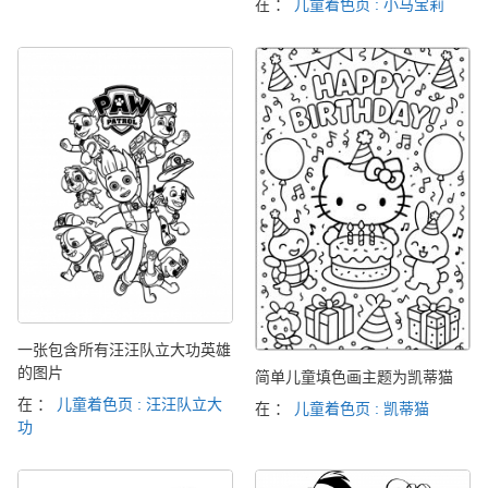
在 ：
儿童着色页 : 小马宝莉
一张包含所有汪汪队立大功英雄
的图片
简单儿童填色画主题为凯蒂猫
在 ：
儿童着色页 : 汪汪队立大
在 ：
儿童着色页 : 凯蒂猫
功