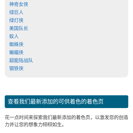
神奇女侠
绿巨人
绿灯侠
美国队长
蚁人
蜘蛛侠
蝙蝠侠
超能陆战队
钢铁侠
查看我们最新添加的可供着色的着色页
花一点时间来探索我们最新添加的着色页，以激发您的创造
力并让您的想象力栩栩如生。