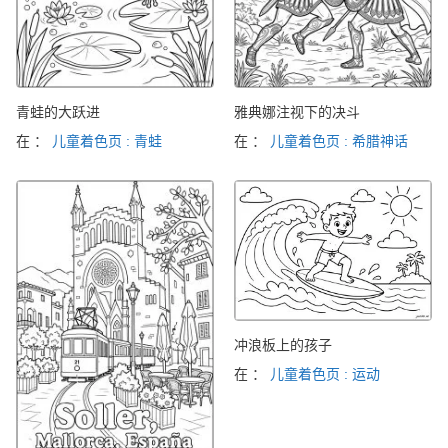
青蛙的大跃进
雅典娜注视下的决斗
在 ：
儿童着色页 : 青蛙
在 ：
儿童着色页 : 希腊神话
冲浪板上的孩子
在 ：
儿童着色页 : 运动