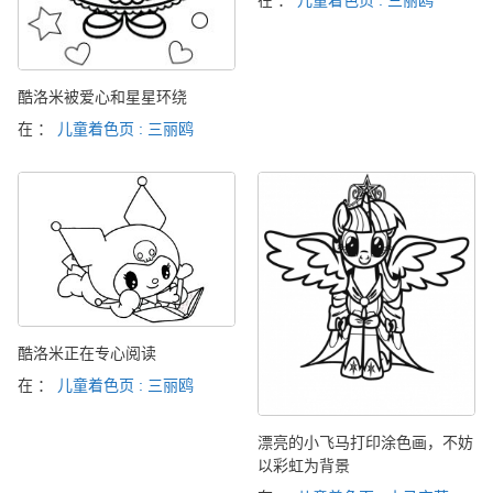
酷洛米被爱心和星星环绕
在 ：
儿童着色页 : 三丽鸥
酷洛米正在专心阅读
在 ：
儿童着色页 : 三丽鸥
漂亮的小飞马打印涂色画，不妨
以彩虹为背景