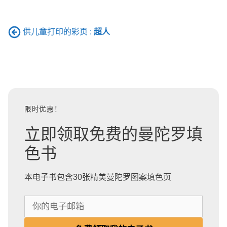
供儿童打印的彩页 :
超人
限时优惠！
立即领取免费的曼陀罗填
色书
本电子书包含30张精美曼陀罗图案填色页
你
的
电