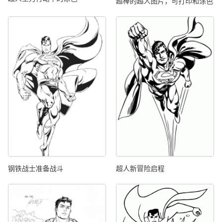
超棒的超人图片，可打印和涂色
钢铁战士准备战斗
超人新冒险启程