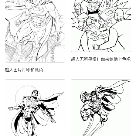
超人无所畏惧！你来给他上色吧
超人图片打印和涂色