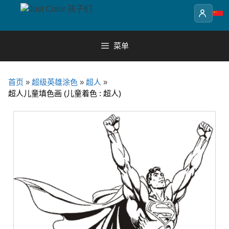
Skip
to
content
菜单
首页
»
超级英雄涂色
»
超人
»
超人儿童填色画 (儿童着色 : 超人)