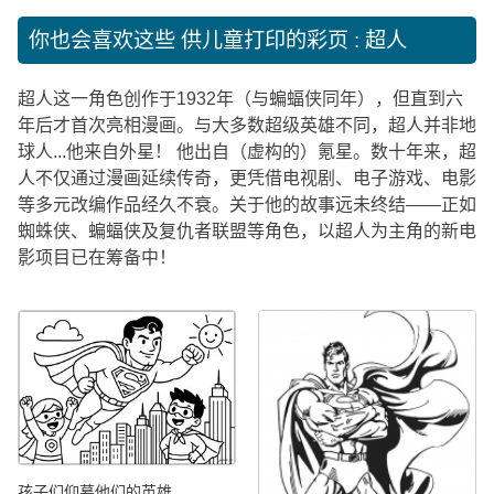
你也会喜欢这些
供儿童打印的彩页 : 超人
超人这一角色创作于1932年（与蝙蝠侠同年），但直到六
年后才首次亮相漫画。与大多数超级英雄不同，超人并非地
球人...他来自外星！ 他出自（虚构的）氪星。数十年来，超
人不仅通过漫画延续传奇，更凭借电视剧、电子游戏、电影
等多元改编作品经久不衰。关于他的故事远未终结——正如
蜘蛛侠、蝙蝠侠及复仇者联盟等角色，以超人为主角的新电
影项目已在筹备中！
孩子们仰慕他们的英雄