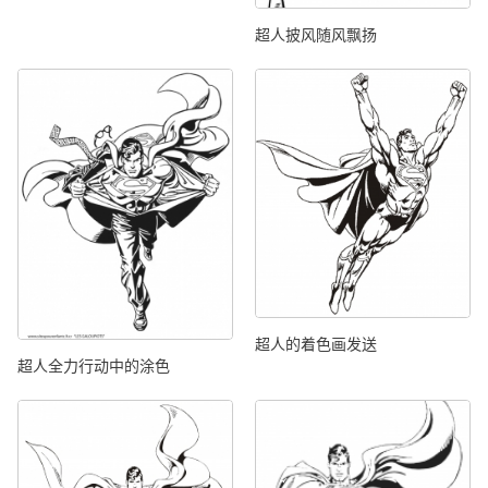
超人披风随风飘扬
超人的着色画发送
超人全力行动中的涂色