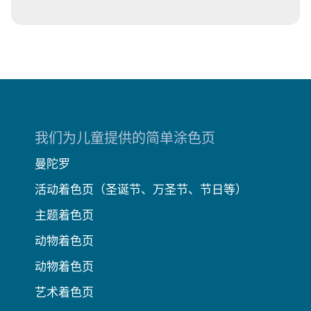
我们为儿童提供的简单涂色页
曼陀罗
活动着色页（圣诞节、万圣节、节日等）
主题着色页
动物着色页
动物着色页
艺术着色页