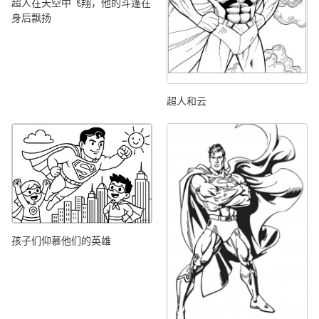
超人在天空中飞翔，他的斗篷在
身后飘扬
超人和云
孩子们仰慕他们的英雄