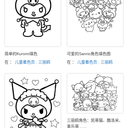
简单的Kuromi填色
可爱的Sanrio角色填色图
在 ：
儿童着色页 : 三丽鸥
在 ：
儿童着色页 : 三丽鸥
三丽鸥角色：凯蒂猫、酷洛米、
美乐蒂……