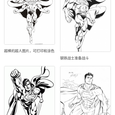
超棒的超人图片，可打印和涂色
钢铁战士准备战斗