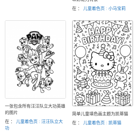
在 ：
儿童着色页 : 小马宝莉
一张包含所有汪汪队立大功英雄
的图片
简单儿童填色画主题为凯蒂猫
在 ：
儿童着色页 : 汪汪队立大
在 ：
儿童着色页 : 凯蒂猫
功