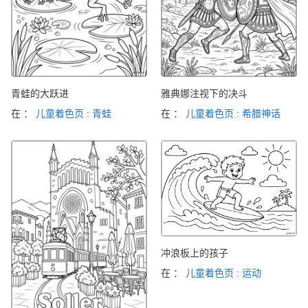
青蛙的大跃进
雅典娜注视下的决斗
在 ：
儿童着色页 : 青蛙
在 ：
儿童着色页 : 希腊神话
冲浪板上的孩子
在 ：
儿童着色页 : 运动