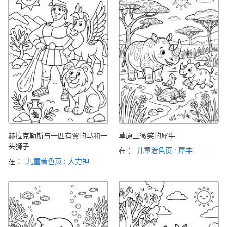
赫拉克勒斯与一匹有翼的马和一
草原上微笑的犀牛
头狮子
在 ：
儿童着色页 : 犀牛
在 ：
儿童着色页 : 大力神