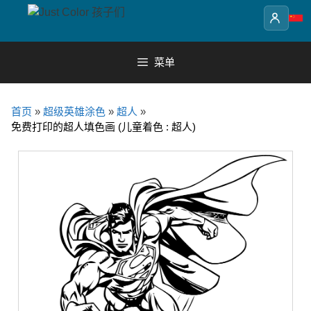
Skip
to
content
菜单
首页
»
超级英雄涂色
»
超人
»
免费打印的超人填色画 (儿童着色 : 超人)