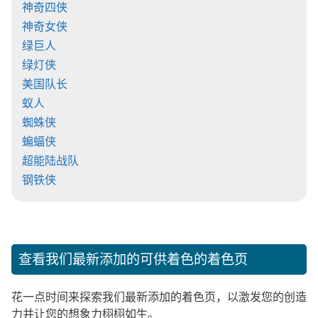
神奇四侠
神奇女侠
绿巨人
绿灯侠
美国队长
蚁人
蜘蛛侠
蝙蝠侠
超能陆战队
钢铁侠
查看我们最新添加的可供着色的着色页
花一点时间来探索我们最新添加的着色页，以激发您的创造
力并让您的想象力栩栩如生。