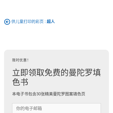
供儿童打印的彩页 :
超人
限时优惠！
立即领取免费的曼陀罗填
色书
本电子书包含30张精美曼陀罗图案填色页
你
的