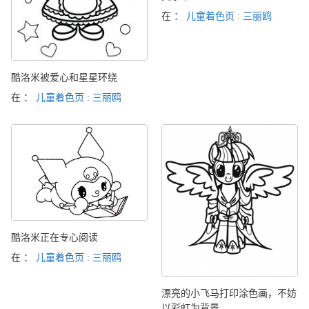
在 ：
儿童着色页 : 三丽鸥
酷洛米被爱心和星星环绕
在 ：
儿童着色页 : 三丽鸥
酷洛米正在专心阅读
在 ：
儿童着色页 : 三丽鸥
漂亮的小飞马打印涂色画，不妨
以彩虹为背景