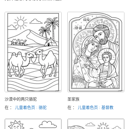
沙漠中的两只骆驼
圣家族
在 ：
儿童着色页 : 骆驼
在 ：
儿童着色页 : 基督教