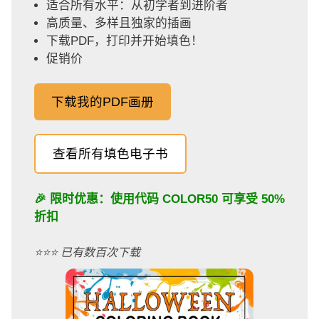
适合所有水平：从初学者到进阶者
高质量、多样且独家的插画
下载PDF，打印并开始填色！
促销价
下载我的PDF画册
查看所有填色电子书
🎉 限时优惠：使用代码
COLOR50
可享受 50%
折扣
⭐️⭐️⭐️ 已有数百次下载