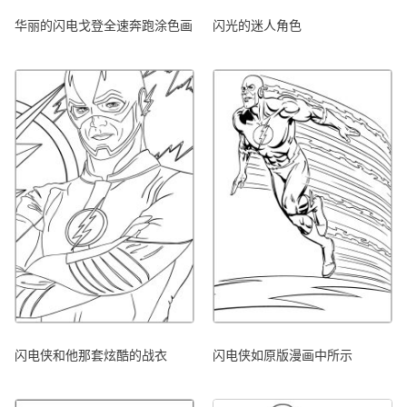
华丽的闪电戈登全速奔跑涂色画
闪光的迷人角色
闪电侠和他那套炫酷的战衣
闪电侠如原版漫画中所示