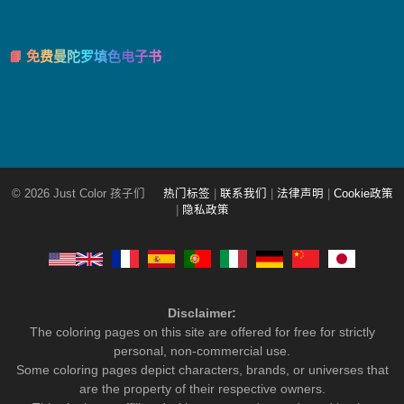
📘 免费曼陀罗填色电子书
© 2026 Just Color 孩子们
热门标签
|
联系我们
|
法律声明
|
Cookie政策
|
隐私政策
Disclaimer:
The coloring pages on this site are offered for free for strictly
personal, non-commercial use.
Some coloring pages depict characters, brands, or universes that
are the property of their respective owners.