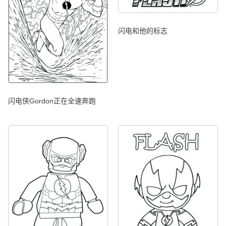
闪电和他的标志
闪电侠Gordon正在全速奔跑