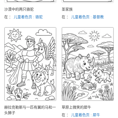
沙漠中的两只骆驼
圣家族
在 ：
儿童着色页 : 骆驼
在 ：
儿童着色页 : 基督教
赫拉克勒斯与一匹有翼的马和一
草原上微笑的犀牛
头狮子
在 ：
儿童着色页 : 犀牛