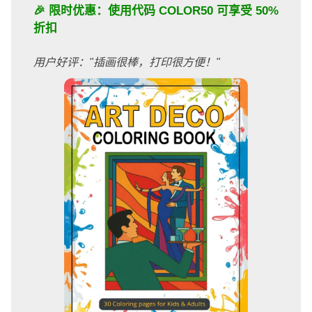
🎉 限时优惠：使用代码
COLOR50
可享受 50%
折扣
用户好评："插画很棒，打印很方便！"