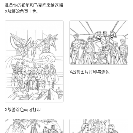
准备你的铅笔和马克笔来给这幅
X战警涂色页上色。
X战警图片打印与涂色
X战警涂色画可打印