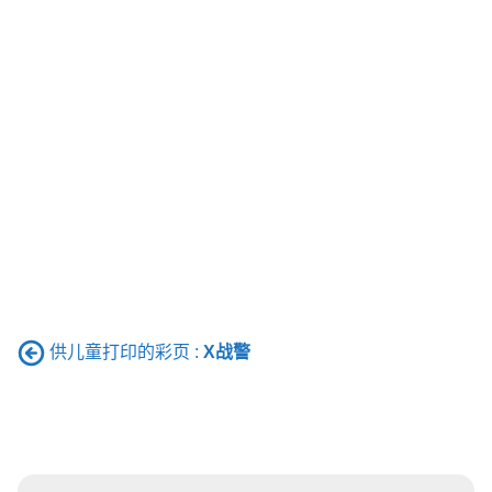
供儿童打印的彩页 :
X战警