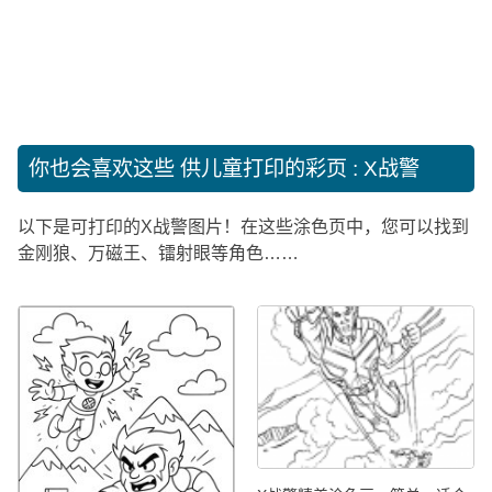
你也会喜欢这些
供儿童打印的彩页 : X战警
以下是可打印的X战警图片！在这些涂色页中，您可以找到
金刚狼、万磁王、镭射眼等角色……