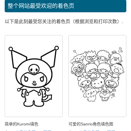
整个网站最受欢迎的着色页
以下是此刻最受您关注的着色页（根据浏览和打印次数）.
简单的Kuromi填色
可爱的Sanrio角色填色图