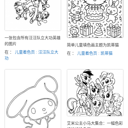
一张包含所有汪汪队立大功英雄
的图片
简单儿童填色画主题为凯蒂猫
在 ：
儿童着色页 : 汪汪队立大
在 ：
儿童着色页 : 凯蒂猫
功
艾米公主小马大集合：一幅色彩