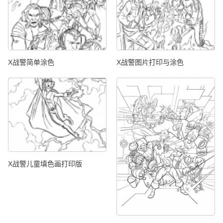
X战警简单涂色
X战警图片打印与涂色
X战警儿童填色画打印版