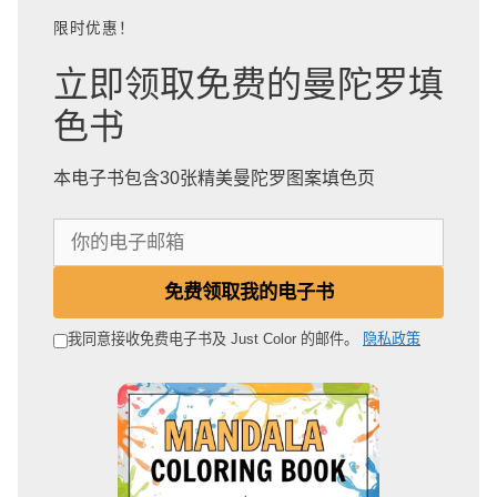
限时优惠！
立即领取免费的曼陀罗填
色书
本电子书包含30张精美曼陀罗图案填色页
你
的
电
免费领取我的电子书
子
邮
我同意接收免费电子书及 Just Color 的邮件。
隐私政策
箱