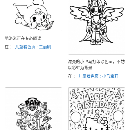
酷洛米正在专心阅读
在 ：
儿童着色页 : 三丽鸥
漂亮的小飞马打印涂色画，不妨
以彩虹为背景
在 ：
儿童着色页 : 小马宝莉