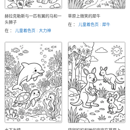
赫拉克勒斯与一匹有翼的马和一
草原上微笑的犀牛
头狮子
在 ：
儿童着色页 : 犀牛
在 ：
儿童着色页 : 大力神
水下友情
袋鼠妈妈和她的宝宝在草原上