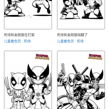
死侍和金刚狼在打架
死侍和金刚狼闹翻了
儿童着色页 : 死侍
儿童着色页 : 死侍