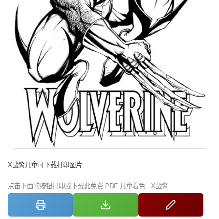
X战警儿童可下载打印图片
点击下面的按钮打印或下载此免费 PDF 儿童着色 : X战警