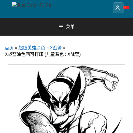
Skip
to
content
菜单
首页
»
超级英雄涂色
»
X战警
»
X战警涂色画可打印 (儿童着色 : X战警)