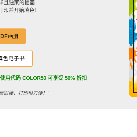
样且独家的插画
，打印并开始填色！
DF画册
填色电子书
：使用代码
COLOR50
可享受 50% 折扣
画很棒，打印很方便！"