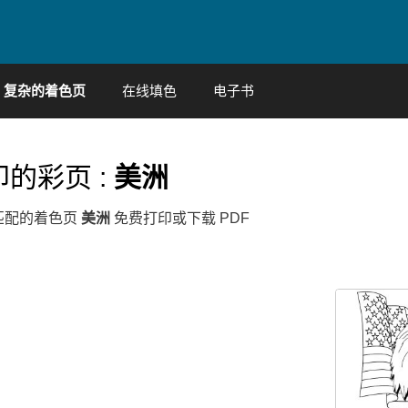
复杂的着色页
在线填色
电子书
的彩页 :
美洲
匹配的着色页
美洲
免费打印或下载 PDF