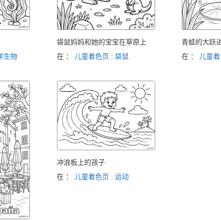
袋鼠妈妈和她的宝宝在草原上
青蛙的大跃
海洋生物
在 ：
儿童着色页 : 袋鼠
在 ：
儿童着
冲浪板上的孩子
在 ：
儿童着色页 : 运动