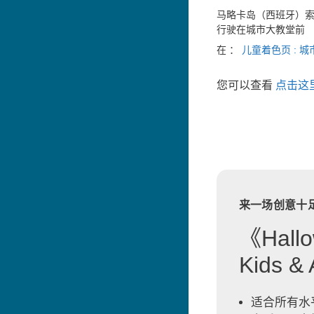
马略卡岛（西班牙）
行驶在城市大教堂前
在 ：
儿童着色页 : 城
您可以查看
点击这
来一场创意十
《Hallo
Kids 
适合所有水