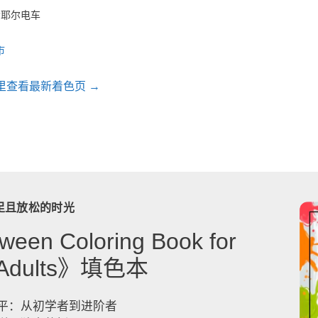
索耶尔电车
市
里查看最新着色页 →
足且放松的时光
ween Coloring Book for
& Adults》填色本
平：从初学者到进阶者