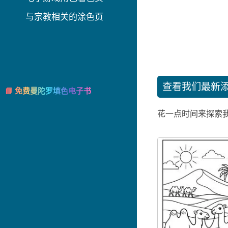
与宗教相关的涂色页
查看我们最新
📘 免费曼陀罗填色电子书
花一点时间来探索