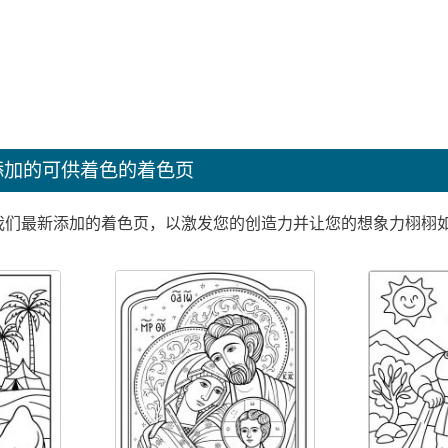
添加的可供着色的着色页
我们最新添加的着色页，以激发您的创造力并让您的想象力栩栩