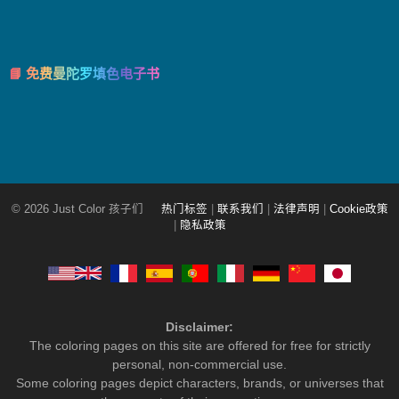
📘 免费曼陀罗填色电子书
© 2026 Just Color 孩子们
热门标签
|
联系我们
|
法律声明
|
Cookie政策
|
隐私政策
Disclaimer:
The coloring pages on this site are offered for free for strictly
personal, non-commercial use.
Some coloring pages depict characters, brands, or universes that