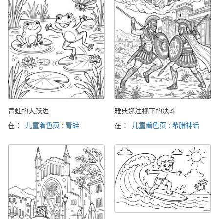
青蛙的大跃进
雅典娜注视下的决斗
在 ：
儿童着色页 : 青蛙
在 ：
儿童着色页 : 希腊神话