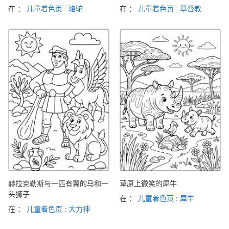
在 ：
儿童着色页 : 骆驼
在 ：
儿童着色页 : 基督教
赫拉克勒斯与一匹有翼的马和一
草原上微笑的犀牛
头狮子
在 ：
儿童着色页 : 犀牛
在 ：
儿童着色页 : 大力神