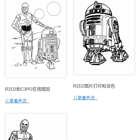
R2D2图片打印和涂色
R2D2和C3PO在塔图因
儿童着色页 :
儿童着色页 :