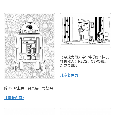
《星球大战》宇宙中的3个标志
性机器人：R2D2、C3PO和最
新成员BB8
儿童着色页 :
给R2D2上色，背景要非常复杂
儿童着色页 :