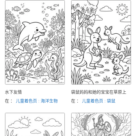
水下友情
袋鼠妈妈和她的宝宝在草原上
在 ：
儿童着色页 : 海洋生物
在 ：
儿童着色页 : 袋鼠