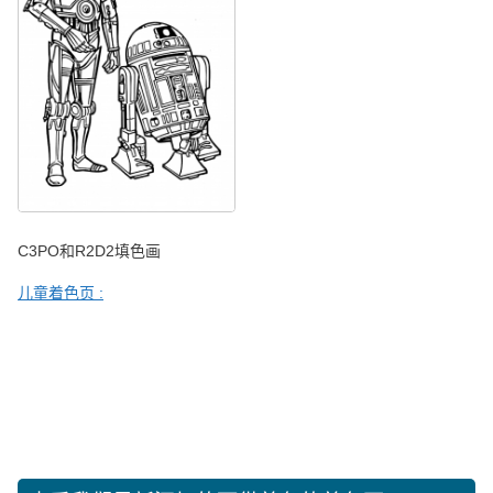
C3PO和R2D2填色画
儿童着色页 :