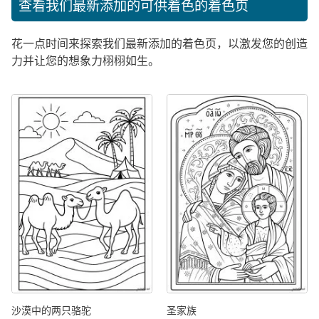
查看我们最新添加的可供着色的着色页
花一点时间来探索我们最新添加的着色页，以激发您的创造
力并让您的想象力栩栩如生。
沙漠中的两只骆驼
圣家族