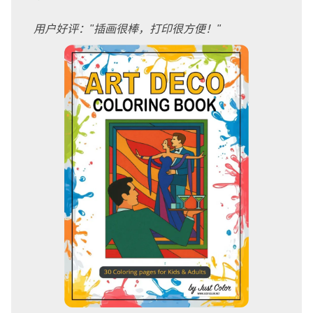
用户好评："插画很棒，打印很方便！"