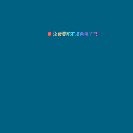
📘 免费曼陀罗填色电子书