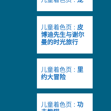
儿童着色页 :
皮
博迪先生与谢尔
曼的时光旅行
儿童着色页 :
里
约大冒险
儿童着色页 :
功