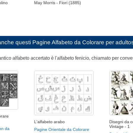
olino
May Morris - Fiori (1885)
anche questi
Pagine Alfabeto da Colorare per adulto
antico alfabeto accertato è l'alfabeto fenicio, chiamato per con
orare
L'alfabeto arabo
Disegni da co
Vintage - 1
Zen da
Pagine Orientale da Colorare