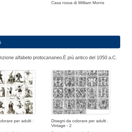
Casa rossa di William Morris
s
venzione alfabeto protocananeo.È più antico del 1050 a.C.
lorare per adulti :
Disegni da colorare per adulti :
Vintage - 2