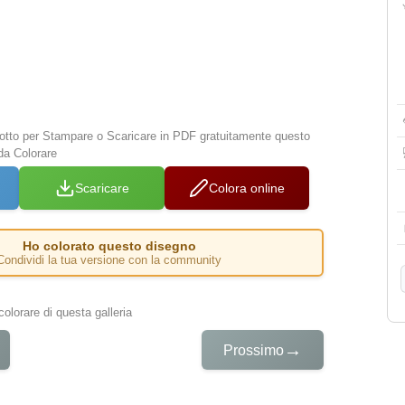
 sotto per Stampare o Scaricare in PDF gratuitamente questo
da Colorare
Scaricare
Colora online
Ho colorato questo disegno
Condividi la tua versione con la community
colorare di questa galleria
→
Prossimo