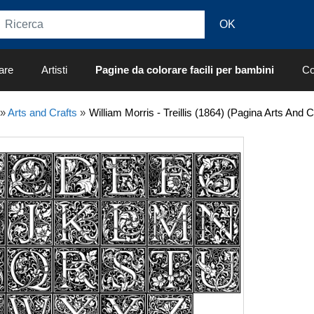
are
Artisti
Pagine da colorare facili per bambini
Co
»
Arts and Crafts
»
William Morris - Treillis (1864) (Pagina Arts And 