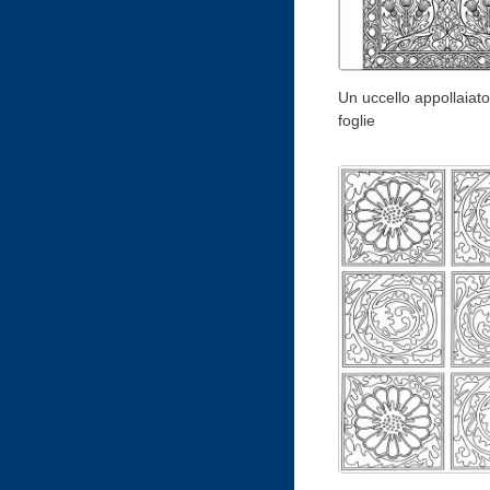
Un uccello appollaiato 
foglie