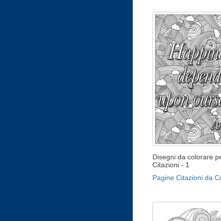
Disegni da colorare pe
Citazioni - 1
Pagine Citazioni da C