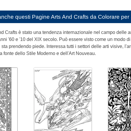
anche questi
Pagine Arts And Crafts da Colorare per
d Crafts è stato una tendenza internazionale nel campo delle art
 anni '60 e '10 del XIX secolo. Può essere visto come un modo di r
 sta prendendo piede. Interessa tutti i settori delle arti visive, l'a
la fonte dello Stile Moderno e dell'Art Nouveau.