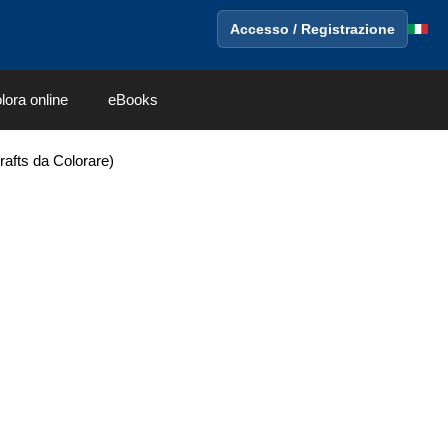
Accesso / Registrazione
lora online
eBooks
Crafts da Colorare)