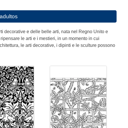
 adultos
i decorative e delle belle arti, nata nel Regno Unito e
ipensare le arti e i mestieri, in un momento in cui
rchitettura, le arti decorative, i dipinti e le sculture possono