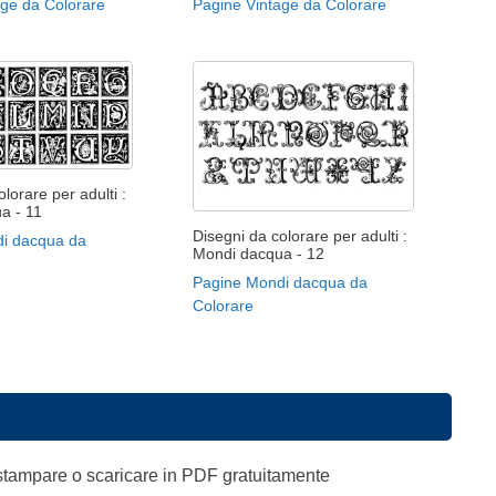
age da Colorare
Pagine Vintage da Colorare
lorare per adulti :
a - 11
Disegni da colorare per adulti :
i dacqua da
Mondi dacqua - 12
Pagine Mondi dacqua da
Colorare
a stampare o scaricare in PDF gratuitamente