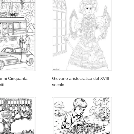
 anni Cinquanta
Giovane aristocratico del XVIII
iti
secolo