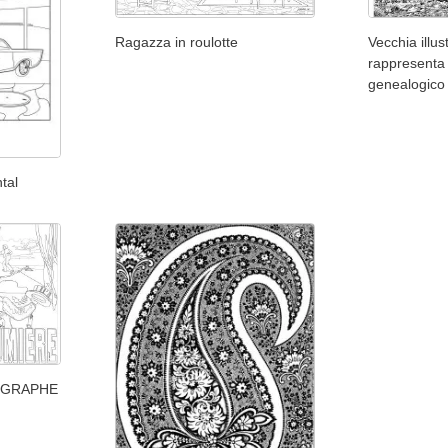
Ragazza in roulotte
Vecchia illu
rappresenta
genealogico
tal
TOGRAPHE