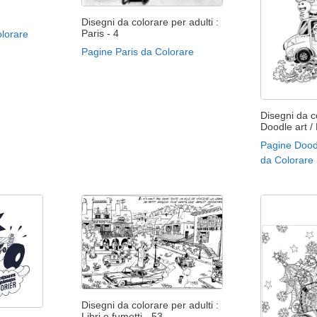
Disegni da colorare per adulti :
Paris - 4
olorare
Pagine Paris da Colorare
Disegni da co
Doodle art /
Pagine Doodl
da Colorare
Disegni da colorare per adulti :
Libri e fumetti - 53