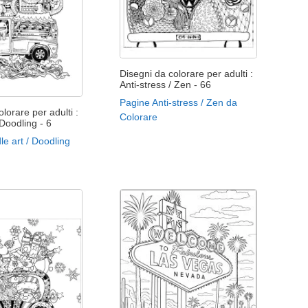
Disegni da colorare per adulti :
Anti-stress / Zen - 66
Pagine Anti-stress / Zen da
lorare per adulti :
Colorare
 Doodling - 6
e art / Doodling