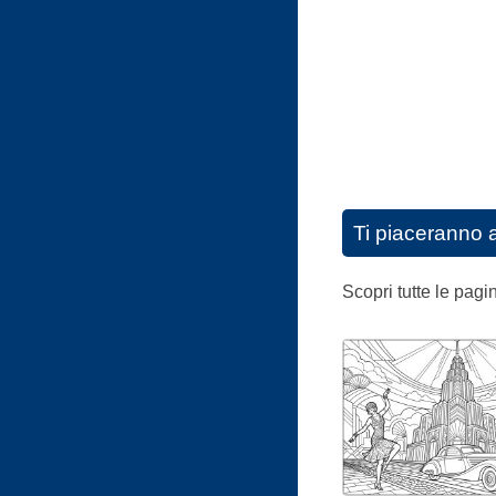
Ti piaceranno 
Scopri tutte le pag