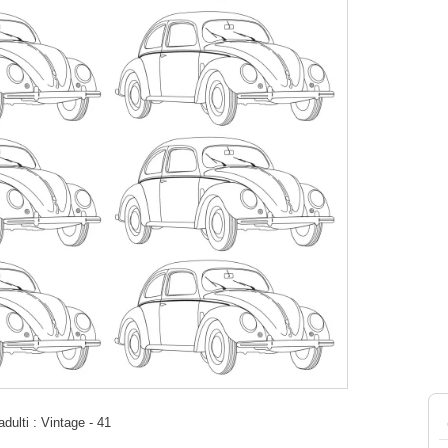
dulti : Vintage - 41