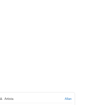
👤
Artista
Allan