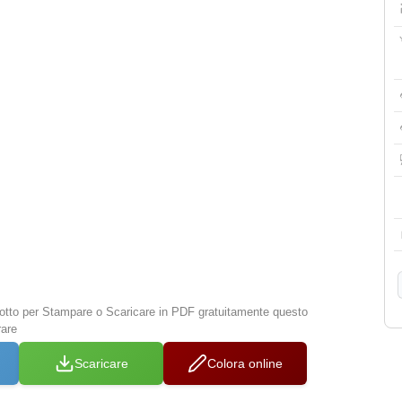
 sotto per Stampare o Scaricare in PDF gratuitamente questo
rare
Scaricare
Colora online