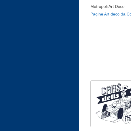
Metropoli Art Deco
Pagine Art deco da C