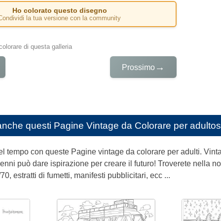
Ho colorato questo disegno
Condividi la tua versione con la community
colorare di questa galleria
→
Prossimo
anche questi
Pagine Vintage da Colorare per adultos
el tempo con queste Pagine vintage da colorare per adulti. Vinta
cenni può dare ispirazione per creare il futuro! Troverete nella n
0, estratti di fumetti, manifesti pubblicitari, ecc ...