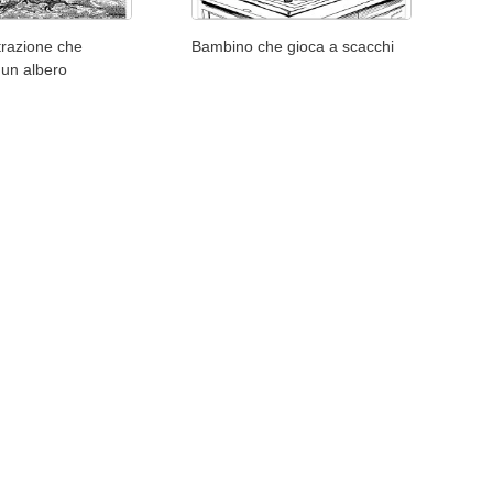
strazione che
Bambino che gioca a scacchi
 un albero