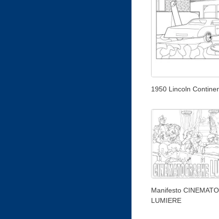
1950 Lincoln Continen
Manifesto CINEMA
LUMIERE