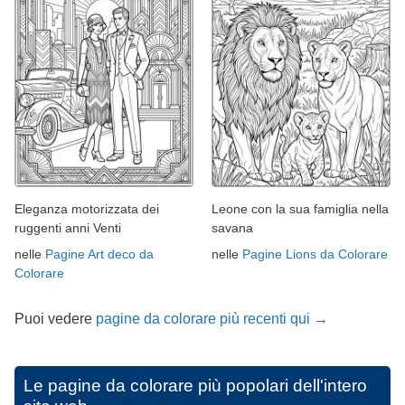
Eleganza motorizzata dei
Leone con la sua famiglia nella
ruggenti anni Venti
savana
nelle
Pagine Art deco da
nelle
Pagine Lions da Colorare
Colorare
Puoi vedere
pagine da colorare più recenti qui →
Le pagine da colorare più popolari dell'intero