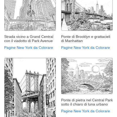
Strada vicino a Grand Central
Ponte di Brooklyn e grattacieli
con il viadotto di Park Avenue
di Manhattan
Pagine New York da Colorare
Pagine New York da Colorare
Ponte di pietra nel Central Park
sotto il chiaro di luna urbano
Pagine New York da Colorare