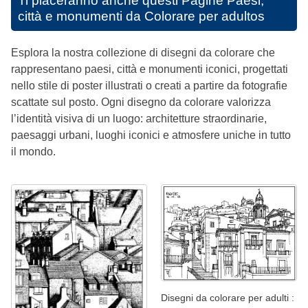
Ti piaceranno anche questi
Pagine Paesi,
città e monumenti da Colorare per adultos
Esplora la nostra collezione di disegni da colorare che
rappresentano paesi, città e monumenti iconici, progettati
nello stile di poster illustrati o creati a partire da fotografie
scattate sul posto. Ogni disegno da colorare valorizza
l’identità visiva di un luogo: architetture straordinarie,
paesaggi urbani, luoghi iconici e atmosfere uniche in tutto
il mondo.
Disegni da colorare per adulti :