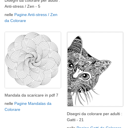
Disegni da colorare per adulti :
Anti-stress / Zen - 5
nelle
Pagine Anti-stress / Zen
da Colorare
Mandala da scaricare in pdf 7
nelle
Pagine Mandalas da
Colorare
Disegni da colorare per adulti :
Gatti - 21
nelle
Pagine Gatti da Colorare