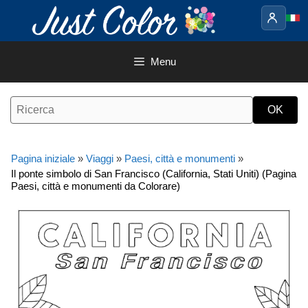
Vai
al
contenuto
Menu
Pagina iniziale
»
Viaggi
»
Paesi, città e monumenti
»
Il ponte simbolo di San Francisco (California, Stati Uniti) (Pagina
Paesi, città e monumenti da Colorare)