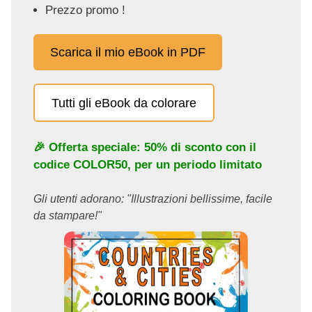
Prezzo promo !
Scarica il mio eBook in PDF
Tutti gli eBook da colorare
🎉 Offerta speciale: 50% di sconto con il
codice
COLOR50
, per un periodo limitato
Gli utenti adorano: "Illustrazioni bellissime, facile
da stampare!"