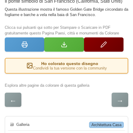
Il ponte simbolo di San Francisco (California, Stati Uniti)
Questa illustrazione mostra il famoso Golden Gate Bridge circondato da
fogliame e barche a vela nella baia di San Francisco.
Clicca sui pulsanti qui sotto per Stampare o Scaricare in PDF
gratuitamente questo Pagina Paesi, città e monumenti da Colorare
Ho colorato questo disegno
Condividi la tua versione con la community
Esplora altre pagine da colorare di questa galleria
←
→
🗃
Galleria
Architettura Casa