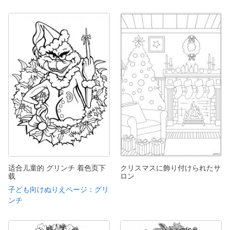
适合儿童的 グリンチ 着色页下
クリスマスに飾り付けられたサ
载
ロン
子ども向けぬりえページ：グリ
ンチ