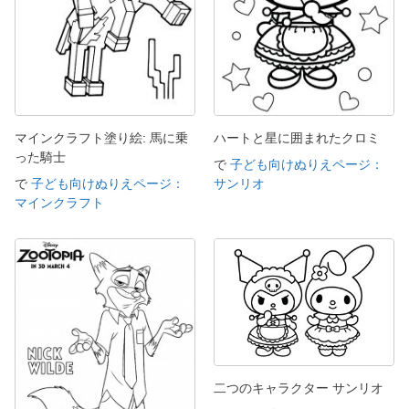
マインクラフト塗り絵: 馬に乗
ハートと星に囲まれたクロミ
った騎士
で
子ども向けぬりえページ：
で
子ども向けぬりえページ：
サンリオ
マインクラフト
二つのキャラクター サンリオ