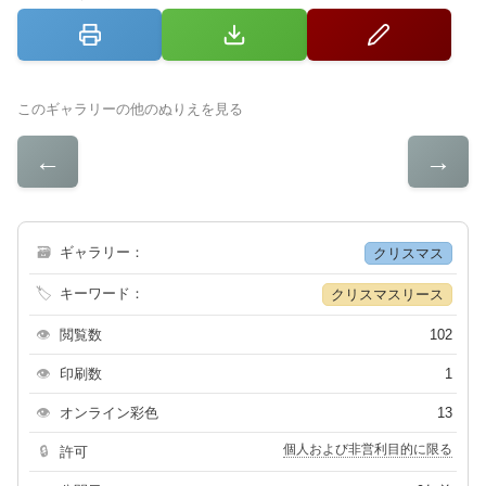
このギャラリーの他のぬりえを見る
←
→
🗃
ギャラリー：
クリスマス
🏷
キーワード：
クリスマスリース
👁
閲覧数
102
👁
印刷数
1
👁
オンライン彩色
13
個人および非営利目的に限る
🔒
許可