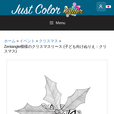
Skip
to
content
Menu
ホーム
»
イベント
»
クリスマス
»
Zentangle模様のクリスマスリース (子ども向けぬりえ：クリ
スマス)