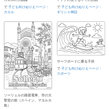
で
子ども向けぬりえページ：
で
子ども向けぬりえページ：
カエル
ギリシャ神話
サーフボードに乗る子供
で
子ども向けぬりえページ：
スポーツ
ソーリェルの路面電車、市の大
聖堂の前（スペイン、マヨルカ
島）