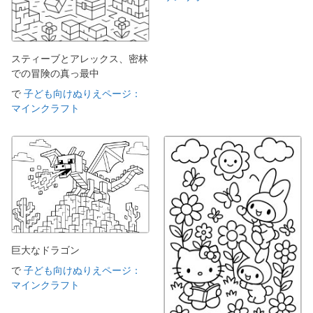
スティーブとアレックス、密林
での冒険の真っ最中
で
子ども向けぬりえページ：
マインクラフト
巨大なドラゴン
で
子ども向けぬりえページ：
マインクラフト