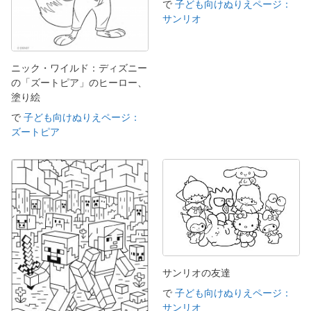
で
子ども向けぬりえページ：
サンリオ
ニック・ワイルド：ディズニー
の「ズートピア」のヒーロー、
塗り絵
で
子ども向けぬりえページ：
ズートピア
サンリオの友達
で
子ども向けぬりえページ：
サンリオ