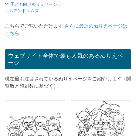
で
子ども向けぬりえページ：
エムアンドエムズ
こちらでご覧いただけます
さらに最近のぬりえページは
こちら →
ウェブサイト全体で最も人気のあるぬりえペ
ージ
現在最も注目されているぬりえページをご紹介します（閲
覧数と印刷数に基づく）.