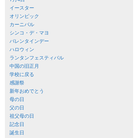
イースター
オリンピック
カーニバル
シンコ・デ・マヨ
バレンタインデー
ハロウィン
ランタンフェスティバル
中国の旧正月
学校に戻る
感謝祭
新年おめでとう
母の日
父の日
祖父母の日
記念日
誕生日