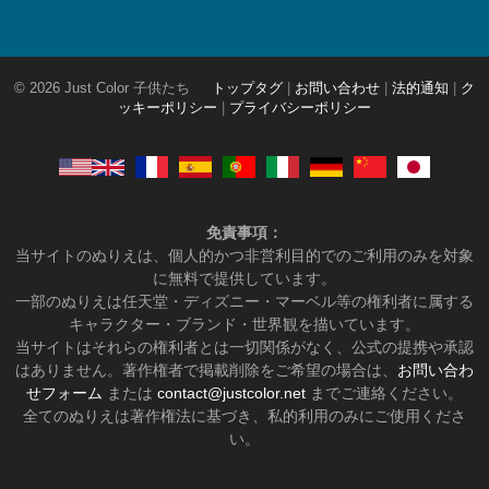
© 2026 Just Color 子供たち
トップタグ
|
お問い合わせ
|
法的通知
|
ク
ッキーポリシー
|
プライバシーポリシー
免責事項：
当サイトのぬりえは、個人的かつ非営利目的でのご利用のみを対象
に無料で提供しています。
一部のぬりえは任天堂・ディズニー・マーベル等の権利者に属する
キャラクター・ブランド・世界観を描いています。
当サイトはそれらの権利者とは一切関係がなく、公式の提携や承認
はありません。著作権者で掲載削除をご希望の場合は、
お問い合わ
せフォーム
または
contact@justcolor.net
までご連絡ください。
全てのぬりえは著作権法に基づき、私的利用のみにご使用くださ
い。