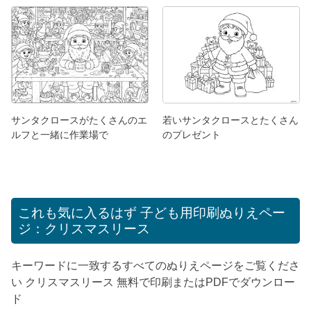
サンタクロースがたくさんのエ
若いサンタクロースとたくさん
ルフと一緒に作業場で
のプレゼント
これも気に入るはず
子ども用印刷ぬりえペー
ジ：クリスマスリース
キーワードに一致するすべてのぬりえページをご覧くださ
い クリスマスリース 無料で印刷またはPDFでダウンロー
ド