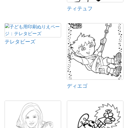
ティテュフ
テレタビーズ
ディエゴ