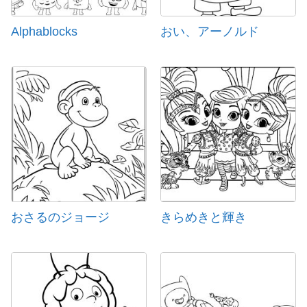
Alphablocks
おい、アーノルド
おさるのジョージ
きらめきと輝き