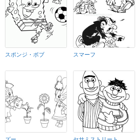
スポンジ・ボブ
スマーフ
ズー
セサミストリート