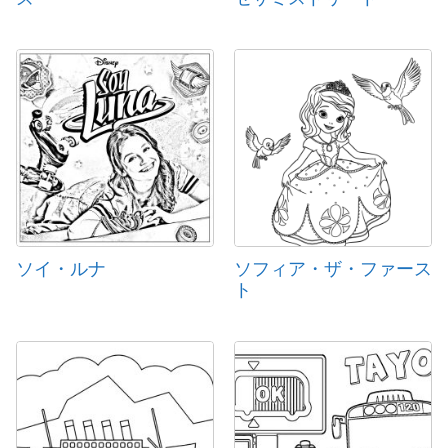
ソイ・ルナ
ソフィア・ザ・ファース
ト