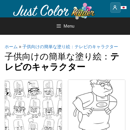
Skip
to
content
Menu
ホーム
»
子供向けの簡単な塗り絵：テレビのキャラクター
子供向けの簡単な塗り絵：
テ
レビのキャラクター