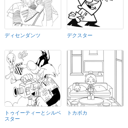
ディセンダンツ
デクスター
トゥイーティーとシルベ
トカボカ
スター