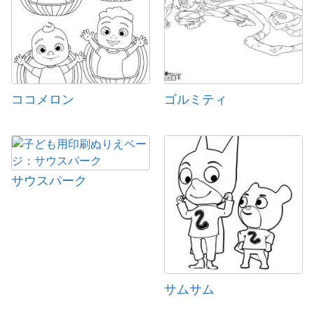
ココメロン
ゴルミティ
サウスパーク
サムサム