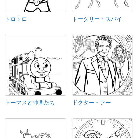
トロトロ
トータリー・スパイ
トーマスと仲間たち
ドクター・フー