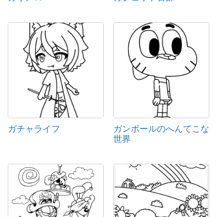
ガチャライフ
ガンボールのへんてこな
世界