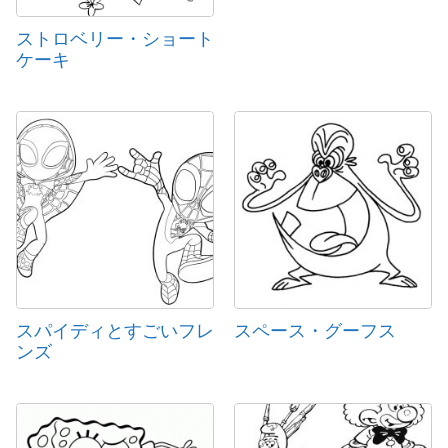
ストロベリー・ショート
ケーキ
スパイディとすごいフレ
スペース・グーフス
ンズ