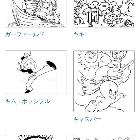
ガーフィールド
キキ1
キム・ポッシブル
キャスパー