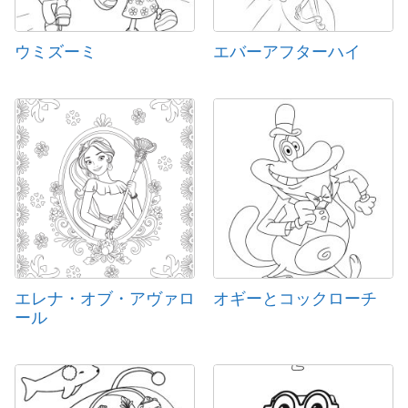
ウミズーミ
エバーアフターハイ
エレナ・オブ・アヴァロ
オギーとコックローチ
ール