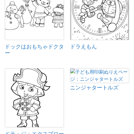
ドックはおもちゃドクタ
ドラえもん
ー
ニンジャタートルズ