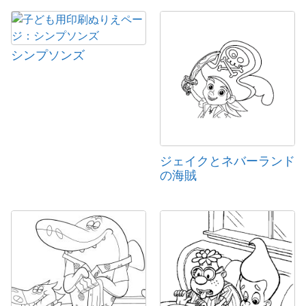
シンプソンズ
ジェイクとネバーランド
の海賊