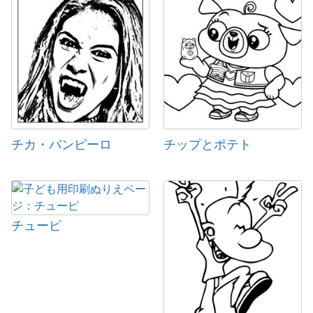
チカ・バンピーロ
チップとポテト
チューピ