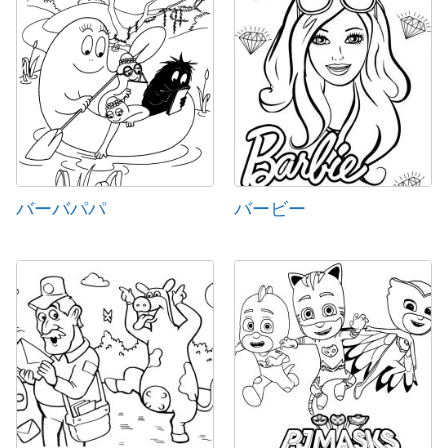
バーバパパ
バービー