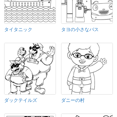
タイタニック
タヨの小さなバス
ダックテイルズ
ダニーの村