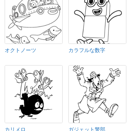
オクトノーツ
カラフルな数字
カリメロ
ガジェット警部