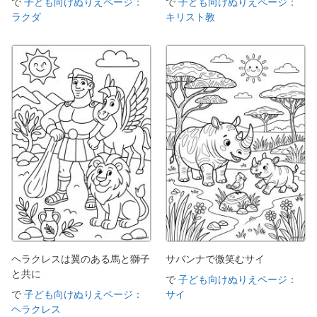
で
子ども向けぬりえページ：
で
子ども向けぬりえページ：
ラクダ
キリスト教
ヘラクレスは翼のある馬と獅子
サバンナで微笑むサイ
と共に
で
子ども向けぬりえページ：
で
子ども向けぬりえページ：
サイ
ヘラクレス