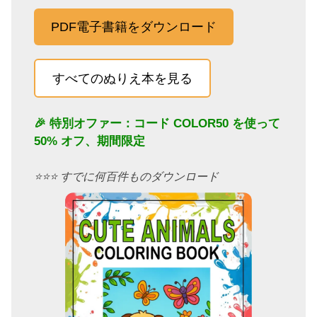
PDF電子書籍をダウンロード
すべてのぬりえ本を見る
🎉 特別オファー：コード
COLOR50
を使って
50% オフ、期間限定
⭐️⭐️⭐️ すでに何百件ものダウンロード