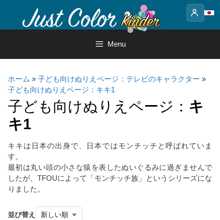
Skip
to
content
Menu
ホーム
»
子ども向けぬりえページ：テレビのキャラクター
»
子ども向けぬりえページ：キキ1
子ども向けぬりえページ：
キ
キ1
キキは日本の出身で、日本ではモンチッチと呼ばれていま
す。
最初は丸い頭の小さな猿を表したぬいぐるみに過ぎませんで
したが、TFOUによって「モンチッチ族」というシリーズにな
りました。
並び替え