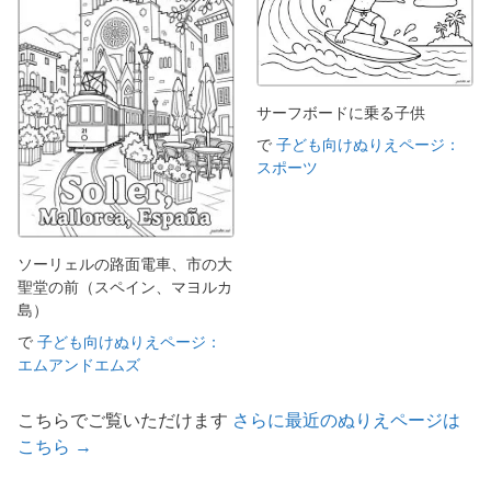
サーフボードに乗る子供
で
子ども向けぬりえページ：
スポーツ
ソーリェルの路面電車、市の大
聖堂の前（スペイン、マヨルカ
島）
で
子ども向けぬりえページ：
エムアンドエムズ
こちらでご覧いただけます
さらに最近のぬりえページは
こちら →