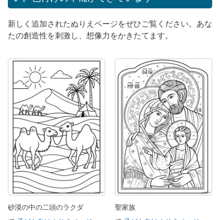
新しく追加されたぬりえページをぜひご覧ください。あな
たの創造性を刺激し、想像力をかきたてます。
砂漠の中の二頭のラクダ
聖家族