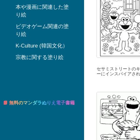
本や漫画に関連した塗
り絵
ビデオゲーム関連の塗
り絵
K-Culture (韓国文化）
宗教に関する塗り絵
セサミストリートの
ーにインスパイアさ
📘 無料のマンダラぬりえ電子書籍