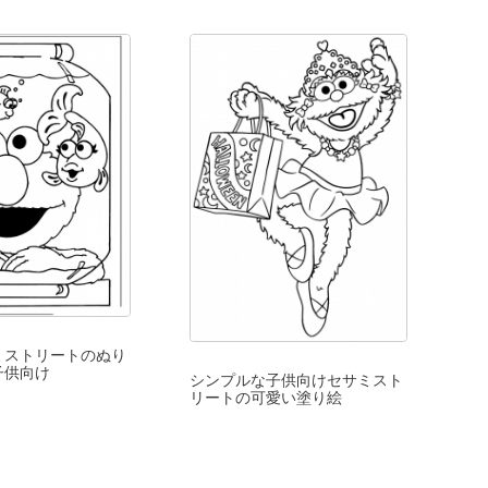
ミストリートのぬり
子供向け
シンプルな子供向けセサミスト
リートの可愛い塗り絵