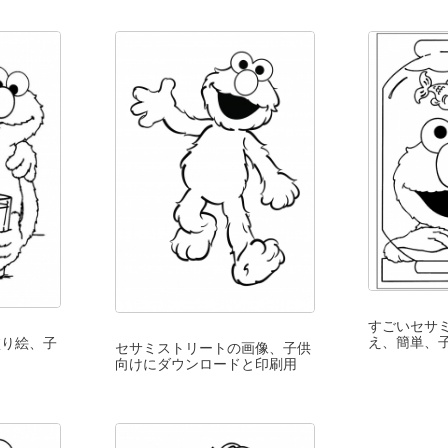
すごいセサ
え、簡単、
塗り絵、子
セサミストリートの画像、子供
向けにダウンロードと印刷用