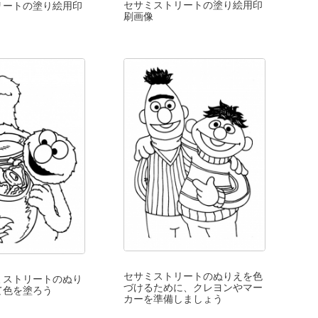
セサミストリートの塗り絵用印
リートの塗り絵用印
刷画像
セサミストリートのぬりえを色
ミストリートのぬり
づけるために、クレヨンやマー
て色を塗ろう
カーを準備しましょう