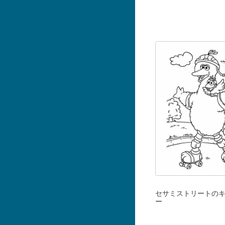
セサミストリートの
ー