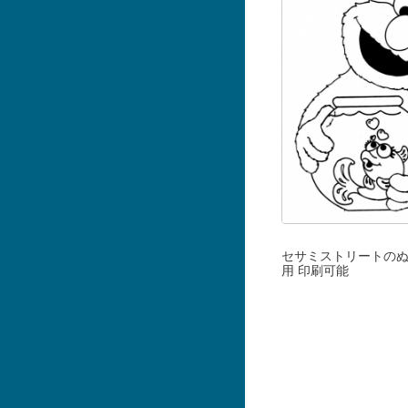
セサミストリートのぬ
用 印刷可能