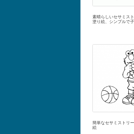
素晴らしいセサミス
塗り絵、シンプルで
簡単なセサミストリ
絵