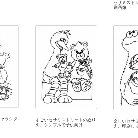
セサミスト
刷画像
キャラクタ
すごいセサミストリートのぬり
楽しいセサ
え、シンプルで子供向け
え、印刷し