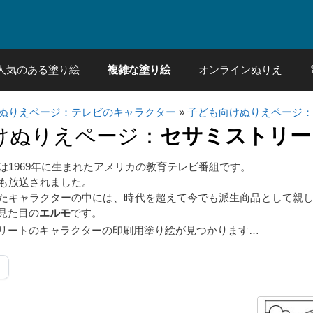
人気のある塗り絵
複雑な塗り絵
オンラインぬりえ
ぬりえページ：テレビのキャラクター
»
子ども向けぬりえページ：
けぬりえページ：
セサミストリー
は1969年に生まれたアメリカの教育テレビ番組です。
でも放送されました。
たキャラクターの中には、時代を超えて今でも派生商品として親
見た目の
エルモ
です。
リートのキャラクターの印刷用塗り絵
が見つかります…