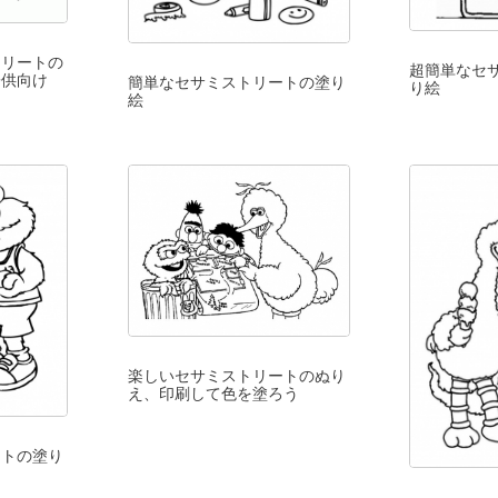
トリートの
超簡単なセ
子供向け
簡単なセサミストリートの塗り
り絵
絵
楽しいセサミストリートのぬり
え、印刷して色を塗ろう
ートの塗り