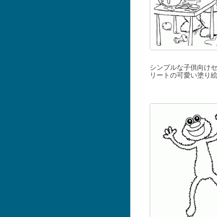
シンプルな子供向け
リートの可愛い塗り