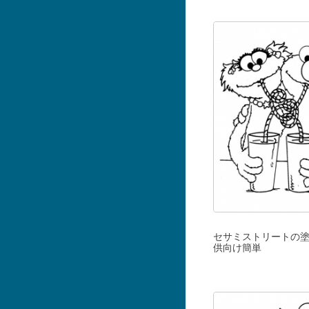
セサミストリートの
供向け簡単