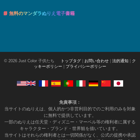
📘 無料のマンダラぬりえ電子書籍
© 2026 Just Color 子供たち
トップタグ
|
お問い合わせ
|
法的通知
|
ク
ッキーポリシー
|
プライバシーポリシー
免責事項：
当サイトのぬりえは、個人的かつ非営利目的でのご利用のみを対象
に無料で提供しています。
一部のぬりえは任天堂・ディズニー・マーベル等の権利者に属する
キャラクター・ブランド・世界観を描いています。
当サイトはそれらの権利者とは一切関係がなく、公式の提携や承認