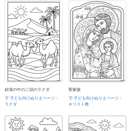
砂漠の中の二頭のラクダ
聖家族
で
子ども向けぬりえページ：
で
子ども向けぬりえページ：
ラクダ
キリスト教