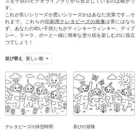
ズを子供のビデオライブラリから禁止しているのは確かで
す。
これが良いシリーズか悪いシリーズかはあなた次第です…そ
れまで、これらの
印刷用テレタビーズの画像
は害にはなら
ず、あなたの幼い子供たちがティンキーウィンキー、ディプ
シー、ラーラ、ポーと一緒に簡単な塗り絵を楽しむのに役立
つでしょう！
並び替え
テレタビーズの休憩時間
喜びの冒険