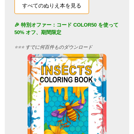
すべてのぬりえ本を見る
🎉 特別オファー：コード
COLOR50
を使って
50% オフ、期間限定
⭐️⭐️⭐️ すでに何百件ものダウンロード