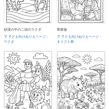
砂漠の中の二頭のラクダ
聖家族
で
子ども向けぬりえページ：
で
子ども向けぬりえページ：
ラクダ
キリスト教