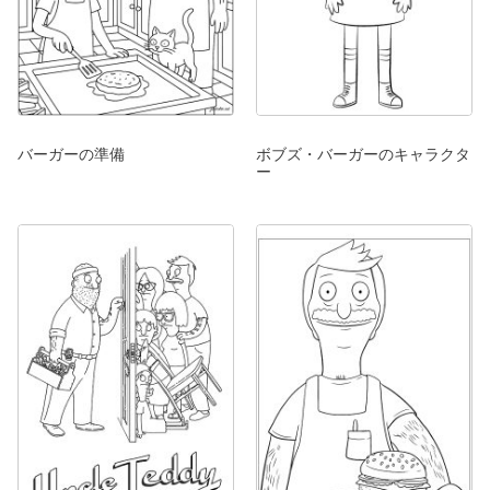
バーガーの準備
ボブズ・バーガーのキャラクタ
ー