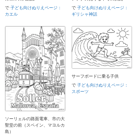
で
子ども向けぬりえページ：
で
子ども向けぬりえページ：
カエル
ギリシャ神話
サーフボードに乗る子供
で
子ども向けぬりえページ：
スポーツ
ソーリェルの路面電車、市の大
聖堂の前（スペイン、マヨルカ
島）