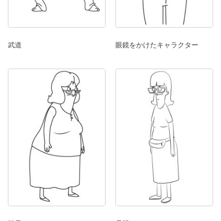
武道
眼鏡をかけたキャラクター