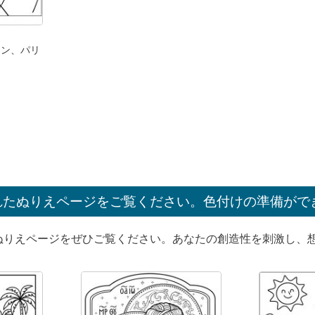
アン、パリ
れたぬりえページをご覧ください。色付けの準備がで
ぬりえページをぜひご覧ください。あなたの創造性を刺激し、