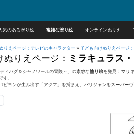
人気のある塗り絵
複雑な塗り絵
オンラインぬりえ
ぬりえページ：テレビのキャラクター
»
子ども向けぬりえページ：
けぬりえページ：
ミラキュラス・
レディバグ＆シャノワールの冒険～」の素敵な
塗り絵
を発見：マリ
です。
パピヨンが生み出す「アクマ」を捕まえ、パリジャンをスーパーヴ