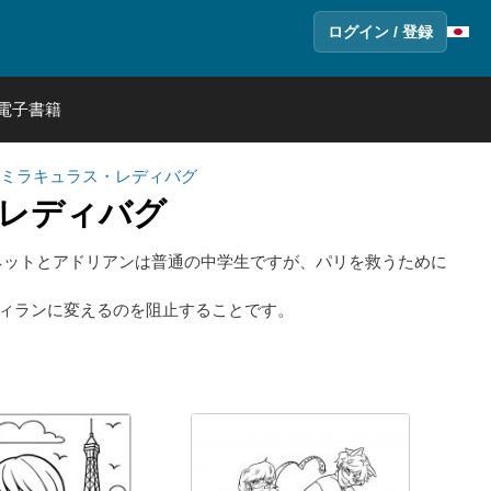
ログイン / 登録
電子書籍
ミラキュラス・レディバグ
レディバグ
ネットとアドリアンは普通の中学生ですが、パリを救うために
ィランに変えるのを阻止することです。