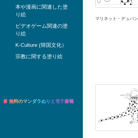
本や漫画に関連した塗
り絵
マリネット・デュパ
ビデオゲーム関連の塗
り絵
K-Culture (韓国文化）
宗教に関する塗り絵
📘 無料のマンダラぬりえ電子書籍