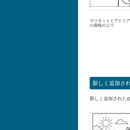
マリネットとアドリ
の屋根の上で
新しく追加さ
新しく追加された