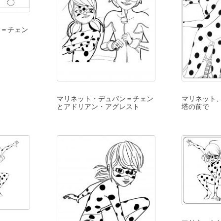
ン＝チェン
マリネット・デュパン＝チェン
マリネット
とアドリアン・アグレスト
塔の前で