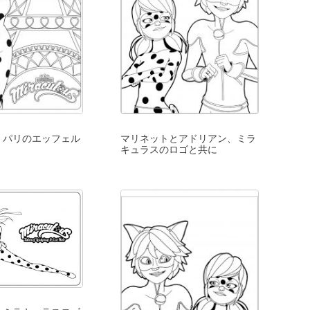
、パリのエッフェル
マリネットとアドリアン、ミラ
キュラスのロゴと共に