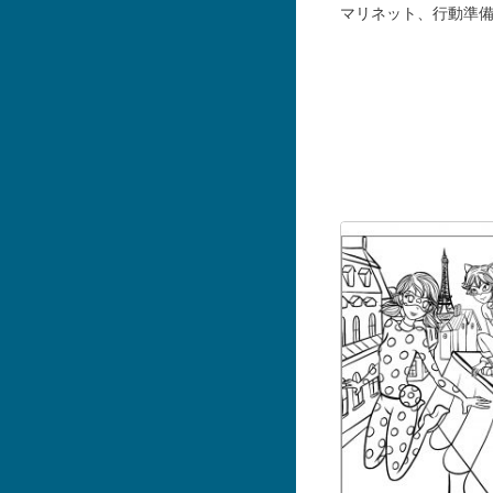
マリネット、行動準