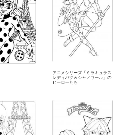
アニメシリーズ「ミラキュラス
レディバグ＆シャノワール」の
ヒーローたち