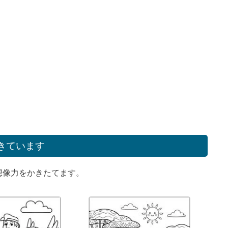
きています
想像力をかきたてます。