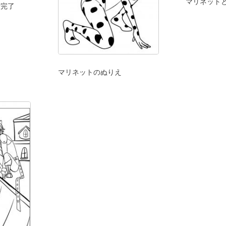
マリネット
備完了
マリネットのぬりえ