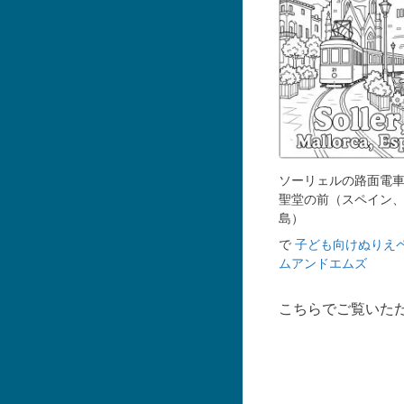
ソーリェルの路面電
聖堂の前（スペイン
島）
で
子ども向けぬりえ
ムアンドエムズ
こちらでご覧いた