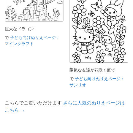
巨大なドラゴン
で
子ども向けぬりえページ：
マインクラフト
陽気な友達が花咲く庭で
で
子ども向けぬりえページ：
サンリオ
こちらでご覧いただけます
さらに人気のぬりえページは
こちら →