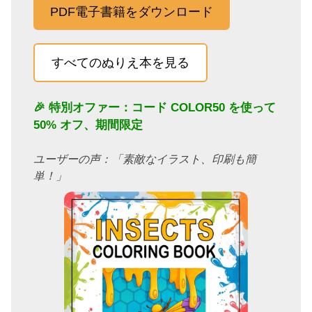
PDF電子書籍をダウンロード
すべてのぬりえ本を見る
🎉 特別オファー：コード
COLOR50
を使って
50% オフ、期間限定
ユーザーの声：「素敵なイラスト、印刷も簡
単！」