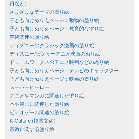
日など）
さまざまなテーマの塗り絵
子ども向けぬりえページ：動物の塗り絵
子ども向けぬりえページ：教育的な塗り絵
芸術関連の塗り絵
ディズニーのクラシック漫画の塗り絵
ディズニー/ピクサーアニメ映画のぬり絵
ドリームワークスのアニメ映画などのぬり絵
子ども向けぬりえページ：テレビのキャラクター
子ども向けぬりえページ：映画の塗り絵
スーパーヒーロー
アニメやマンガに関連した塗り絵
本や漫画に関連した塗り絵
ビデオゲーム関連の塗り絵
K-Culture (韓国文化）
宗教に関する塗り絵