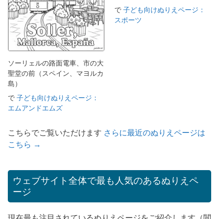
で
子ども向けぬりえページ：
スポーツ
ソーリェルの路面電車、市の大
聖堂の前（スペイン、マヨルカ
島）
で
子ども向けぬりえページ：
エムアンドエムズ
こちらでご覧いただけます
さらに最近のぬりえページは
こちら →
ウェブサイト全体で最も人気のあるぬりえペ
ージ
現在最も注目されているぬりえページをご紹介します（閲