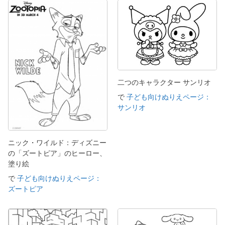
二つのキャラクター サンリオ
で
子ども向けぬりえページ：
サンリオ
ニック・ワイルド：ディズニー
の「ズートピア」のヒーロー、
塗り絵
で
子ども向けぬりえページ：
ズートピア