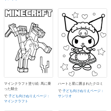
マインクラフト塗り絵: 馬に乗
ハートと星に囲まれたクロミ
った騎士
で
子ども向けぬりえページ：
で
子ども向けぬりえページ：
サンリオ
マインクラフト