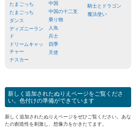
中国
たまごっち
騎士とドラゴン
中国の十二支
たまごっち
魔法使い
乗り物
ダンス
人魚
ディズニーラン
ド
兵士
ドリームキャッ
四季
チャー
天使
ナスカー
新しく追加されたぬりえページをご覧くださ
い。色付けの準備ができています
新しく追加されたぬりえページをぜひご覧ください。あな
たの創造性を刺激し、想像力をかきたてます。