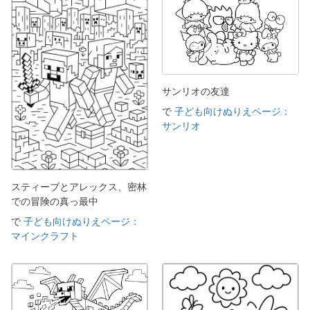
サンリオの友達
で
子ども向けぬりえページ：
サンリオ
スティーブとアレックス、密林
での冒険の真っ最中
で
子ども向けぬりえページ：
マインクラフト