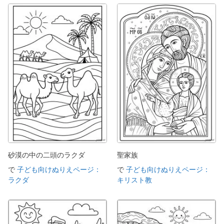
砂漠の中の二頭のラクダ
聖家族
で
子ども向けぬりえページ：
で
子ども向けぬりえページ：
ラクダ
キリスト教