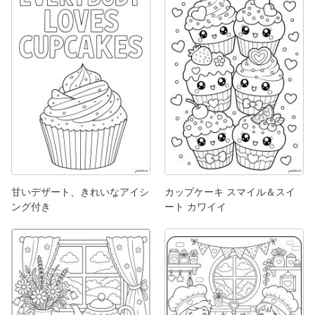
甘いデザート、きれいなアイシ
カップケーキ スマイル＆スイ
ング付き
ート カワイイ