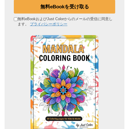
ル
無料eBookを受け取る
ア
ド
無料eBookおよびJust Colorからのメールの受信に同意し
ます。
プライバシーポリシー
レ
ス