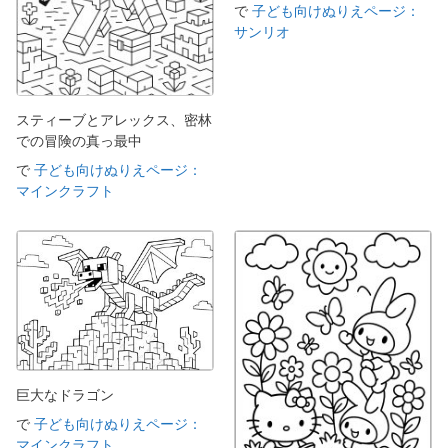
で
子ども向けぬりえページ：
サンリオ
スティーブとアレックス、密林
での冒険の真っ最中
で
子ども向けぬりえページ：
マインクラフト
巨大なドラゴン
で
子ども向けぬりえページ：
マインクラフト