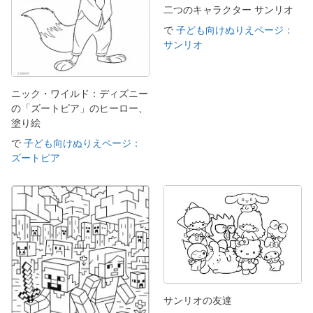
二つのキャラクター サンリオ
で
子ども向けぬりえページ：
サンリオ
ニック・ワイルド：ディズニー
の「ズートピア」のヒーロー、
塗り絵
で
子ども向けぬりえページ：
ズートピア
サンリオの友達