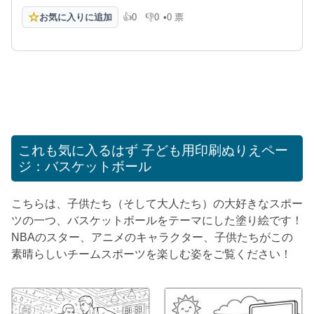
☆
お気に入りに追加
👍
0
👎
0
•
0 票
高評価
低評価
これも気に入るはず
子ども用印刷ぬりえペー
ジ：バスケットボール
こちらは、子供たち（そして大人たち）の大好きなスポー
ツの一つ、バスケットボールをテーマにした塗り絵です！
NBAのスター、アニメのキャラクター、子供たちがこの
素晴らしいチームスポーツを楽しむ姿をご覧ください！