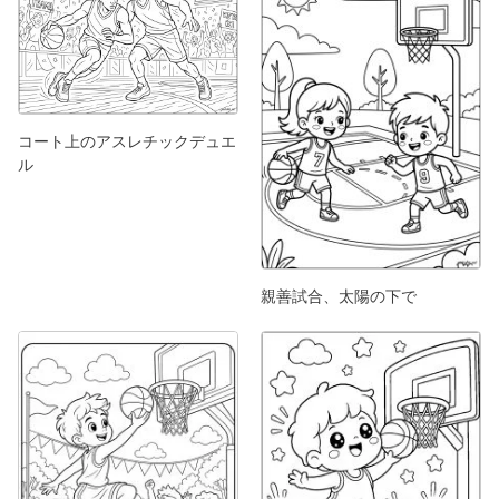
コート上のアスレチックデュエ
ル
親善試合、太陽の下で