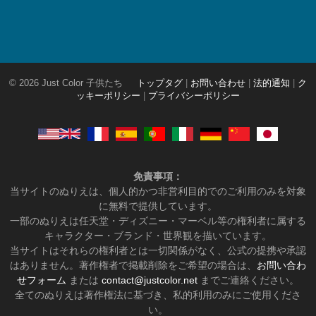
© 2026 Just Color 子供たち
トップタグ
|
お問い合わせ
|
法的通知
|
ク
ッキーポリシー
|
プライバシーポリシー
免責事項：
当サイトのぬりえは、個人的かつ非営利目的でのご利用のみを対象
に無料で提供しています。
一部のぬりえは任天堂・ディズニー・マーベル等の権利者に属する
キャラクター・ブランド・世界観を描いています。
当サイトはそれらの権利者とは一切関係がなく、公式の提携や承認
はありません。著作権者で掲載削除をご希望の場合は、
お問い合わ
せフォーム
または
contact@justcolor.net
までご連絡ください。
全てのぬりえは著作権法に基づき、私的利用のみにご使用くださ
い。