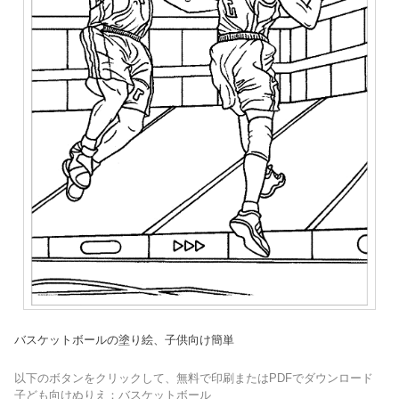
バスケットボールの塗り絵、子供向け簡単
以下のボタンをクリックして、無料で印刷またはPDFでダウンロード
子ども向けぬりえ：バスケットボール