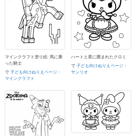
マインクラフト塗り絵: 馬に乗
ハートと星に囲まれたクロミ
った騎士
で
子ども向けぬりえページ：
で
子ども向けぬりえページ：
サンリオ
マインクラフト