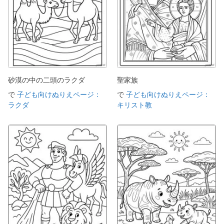
砂漠の中の二頭のラクダ
聖家族
で
子ども向けぬりえページ：
で
子ども向けぬりえページ：
ラクダ
キリスト教