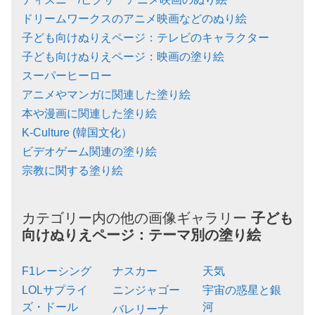
ドリームワークスのアニメ映画などのぬり絵
子ども向けぬりえページ：テレビのキャラクター
子ども向けぬりえページ：映画の塗り絵
スーパーヒーロー
アニメやマンガに関連した塗り絵
本や漫画に関連した塗り絵
K-Culture (韓国文化）
ビデオゲーム関連の塗り絵
宗教に関する塗り絵
カテゴリー内の他の画像ギャラリー
子ども
向けぬりえページ：
テーマ別の塗り絵
F1レーシング
ナスカー
天気
LOLサプライ
ニンジャゴー
宇宙の惑星と銀
ズ・ドール
河
バレリーナ