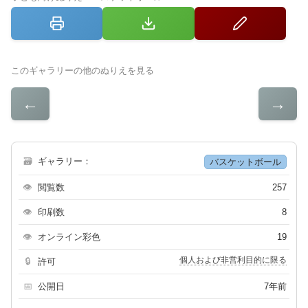
このギャラリーの他のぬりえを見る
←
→
🗃
ギャラリー：
バスケットボール
👁
閲覧数
257
👁
印刷数
8
👁
オンライン彩色
19
個人および非営利目的に限る
🔒
許可
📅
公開日
7年前