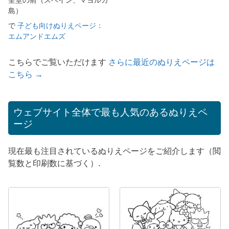
聖堂の前（スペイン、マヨルカ
島）
で
子ども向けぬりえページ：
エムアンドエムズ
こちらでご覧いただけます
さらに最近のぬりえページは
こちら →
ウェブサイト全体で最も人気のあるぬりえペ
ージ
現在最も注目されているぬりえページをご紹介します（閲
覧数と印刷数に基づく）.