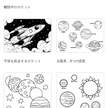
離陸中のロケット
太陽系：8つの惑星
宇宙を疾走するロケット