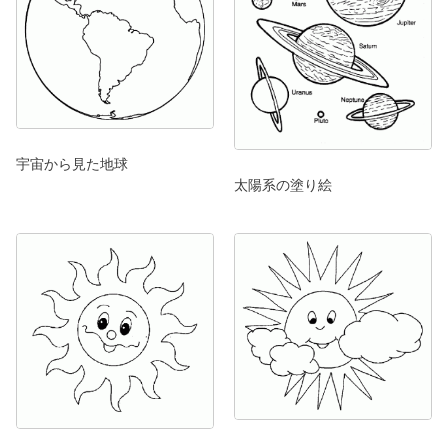
宇宙から見た地球
太陽系の塗り絵