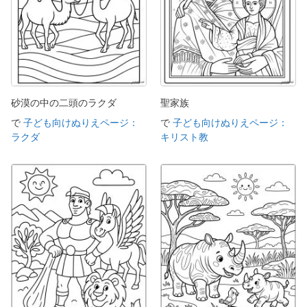
砂漠の中の二頭のラクダ
聖家族
で
子ども向けぬりえページ：
で
子ども向けぬりえページ：
ラクダ
キリスト教