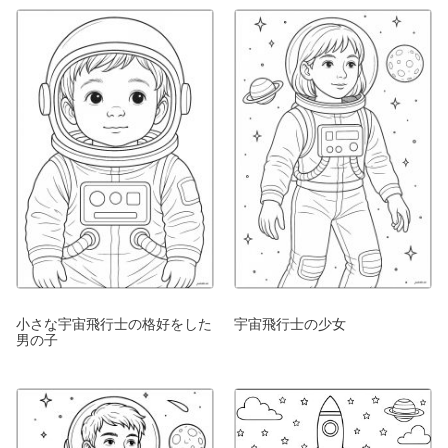
小さな宇宙飛行士の格好をした
宇宙飛行士の少女
男の子