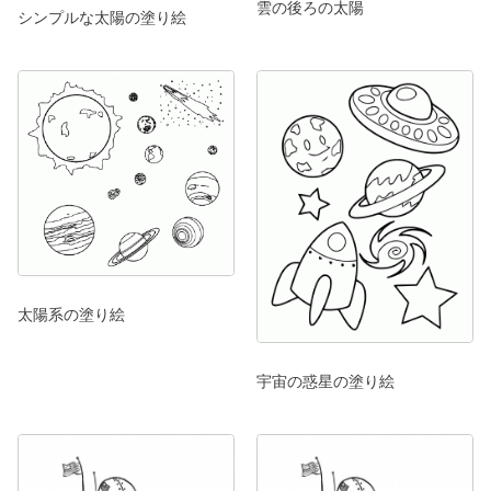
雲の後ろの太陽
シンプルな太陽の塗り絵
太陽系の塗り絵
宇宙の惑星の塗り絵