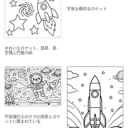
宇宙を横切るロケット
きれいなロケット、惑星、星、
空飛ぶ円盤の絵
宇宙飛行士のクマが惑星とロケ
ットに囲まれている