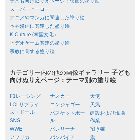
子ども向けぬりえページ：映画の塗り絵
スーパーヒーロー
アニメやマンガに関連した塗り絵
本や漫画に関連した塗り絵
K-Culture (韓国文化）
ビデオゲーム関連の塗り絵
宗教に関する塗り絵
カテゴリー内の他の画像ギャラリー
子ども
向けぬりえページ：
テーマ別の塗り絵
F1レーシング
ナスカー
天使
LOLサプライ
ニンジャゴー
天気
ズ・ドール
バスケットボー
建設および現場
SNS
ル
作業
WWE
バレリーナ
招き猫
アフリカ
バンパイア
旗