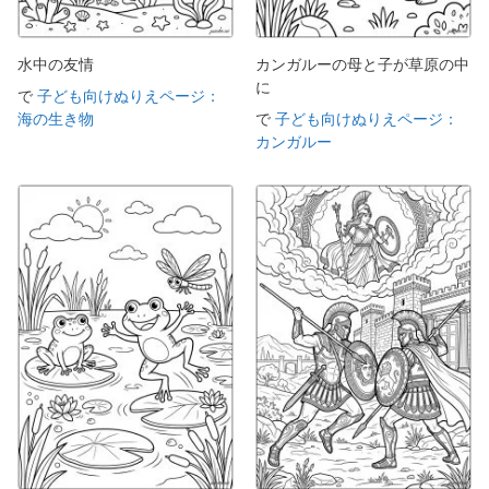
水中の友情
カンガルーの母と子が草原の中
に
で
子ども向けぬりえページ：
海の生き物
で
子ども向けぬりえページ：
カンガルー