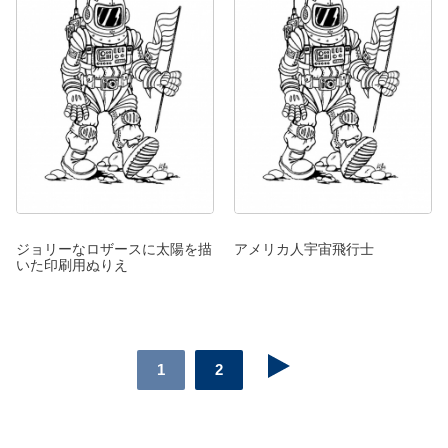
ジョリーなロザースに太陽を描
アメリカ人宇宙飛行士
いた印刷用ぬりえ
1
2