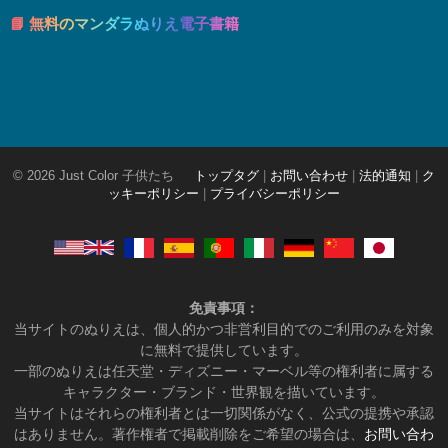
📘 無料のマンダラぬりえ電子書籍
© 2026 Just Color 子供たち
トップタグ
|
お問い合わせ
|
法的通知
|
ク
ッキーポリシー
|
プライバシーポリシー
免責事項：
当サイトのぬりえは、個人的かつ非営利目的でのご利用のみを対象
に無料で提供しています。
一部のぬりえは任天堂・ディズニー・マーベル等の権利者に属する
キャラクター・ブランド・世界観を描いています。
当サイトはそれらの権利者とは一切関係がなく、公式の提携や承認
はありません。著作権者で掲載削除をご希望の場合は、
お問い合わ