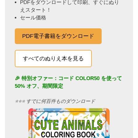
PDFをダウンロードして印刷、すぐにぬり
えスタート！
セール価格
PDF電子書籍をダウンロード
すべてのぬりえ本を見る
🎉 特別オファー：コード
COLOR50
を使って
50% オフ、期間限定
⭐️⭐️⭐️ すでに何百件ものダウンロード