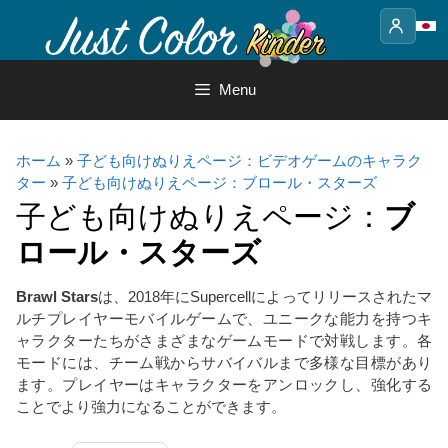
Skip
to
content
Menu
ホーム
»
子ども向けぬりえページ：ビデオゲームのキャラク
ター
»
子ども向けぬりえページ：ブロール・スターズ
子ども向けぬりえページ：
ブ
ロール・スターズ
Brawl Stars
は、2018年にSupercellによってリリースされたマ
ルチプレイヤーモバイルゲームで、ユニークな能力を持つキ
ャラクターたちがさまざまなゲームモードで対戦します。各
モードには、チーム戦からサバイバルまで多様な目標があり
ます。プレイヤーはキャラクターをアンロックし、強化する
ことでより強力になることができます。