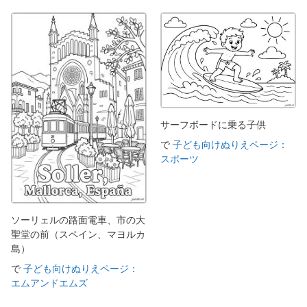
サーフボードに乗る子供
で
子ども向けぬりえページ：
スポーツ
ソーリェルの路面電車、市の大
聖堂の前（スペイン、マヨルカ
島）
で
子ども向けぬりえページ：
エムアンドエムズ