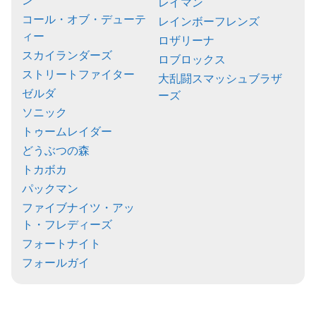
ン
レイマン
コール・オブ・デューテ
レインボーフレンズ
ィー
ロザリーナ
スカイランダーズ
ロブロックス
ストリートファイター
大乱闘スマッシュブラザ
ゼルダ
ーズ
ソニック
トゥームレイダー
どうぶつの森
トカボカ
パックマン
ファイブナイツ・アッ
ト・フレディーズ
フォートナイト
フォールガイ