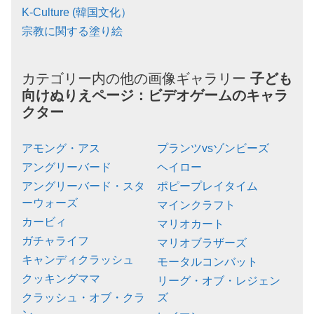
K-Culture (韓国文化）
宗教に関する塗り絵
カテゴリー内の他の画像ギャラリー
子ども
向けぬりえページ：
ビデオゲームのキャラ
クター
アモング・アス
プランツvsゾンビーズ
アングリーバード
ヘイロー
アングリーバード・スタ
ポピープレイタイム
ーウォーズ
マインクラフト
カービィ
マリオカート
ガチャライフ
マリオブラザーズ
キャンディクラッシュ
モータルコンバット
クッキングママ
リーグ・オブ・レジェン
クラッシュ・オブ・クラ
ズ