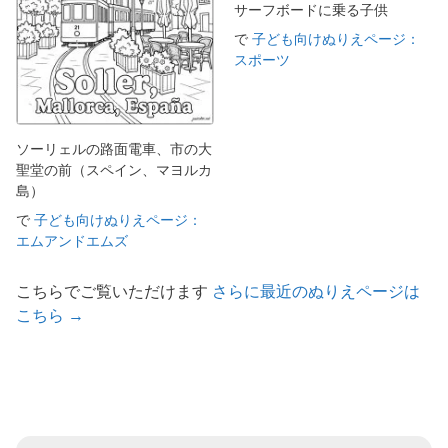
サーフボードに乗る子供
で
子ども向けぬりえページ：
スポーツ
ソーリェルの路面電車、市の大
聖堂の前（スペイン、マヨルカ
島）
で
子ども向けぬりえページ：
エムアンドエムズ
こちらでご覧いただけます
さらに最近のぬりえページは
こちら →