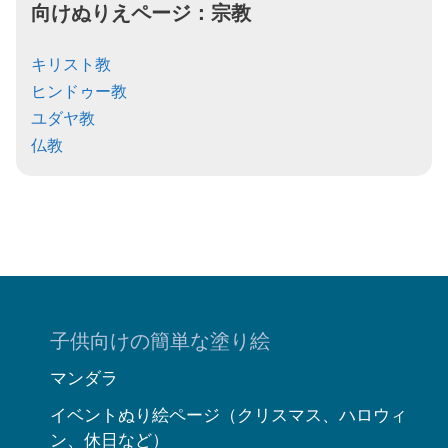
向けぬりえページ：
宗教
キリスト教
ヒンドゥー教
ユダヤ教
仏教
子供向けの簡単な塗り絵
マンダラ
イベントぬり絵ページ（クリスマス、ハロウィ
ン、休日など）