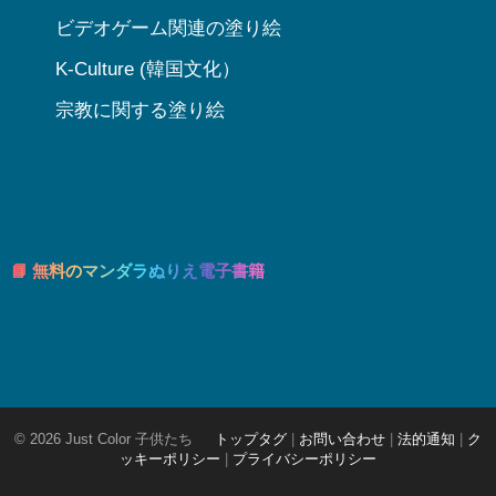
ビデオゲーム関連の塗り絵
K-Culture (韓国文化）
宗教に関する塗り絵
📘 無料のマンダラぬりえ電子書籍
© 2026 Just Color 子供たち
トップタグ
|
お問い合わせ
|
法的通知
|
ク
ッキーポリシー
|
プライバシーポリシー