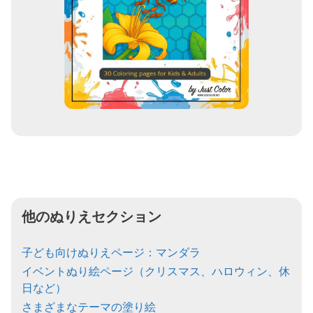
他のぬりえセクション
子ども向けぬりえページ：マンダラ
イベントぬり絵ページ（クリスマス、ハロウィン、休
日など）
さまざまなテーマの塗り絵