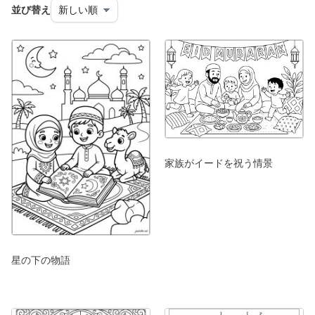
並び替え
家族がイードを祝う情景
星の下の物語