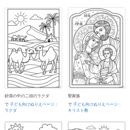
砂漠の中の二頭のラクダ
聖家族
で
子ども向けぬりえページ：
で
子ども向けぬりえページ：
ラクダ
キリスト教