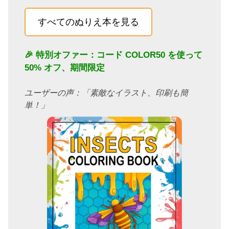
すべてのぬりえ本を見る
🎉 特別オファー：コード
COLOR50
を使って
50% オフ、期間限定
ユーザーの声：「素敵なイラスト、印刷も簡
単！」