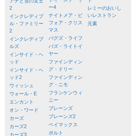
アナと雪の女王
ー4
2
レミーのおいし
ナイトメア・ビ
いレストラン
インクレディブ
フォア・クリス
ル・ファミリー
元素
マス
2
バグズ・ライフ
インクレディブ
ルズ
バズ・ライトイ
ヤー
インサイド・ヘ
ッド
ファインディン
グ・ドリー
インサイド・ヘ
ッド2
ファインディン
グ・ニモ
ウィッシュ
フランケンウィ
ウォール・E
ニー
エンカント
プレーンズ
オン・ワード
プレーンズ2
カーズ
ベイマックス
カーズ2
ボルト
カーズ3