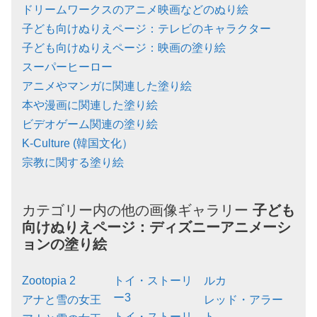
ドリームワークスのアニメ映画などのぬり絵
子ども向けぬりえページ：テレビのキャラクター
子ども向けぬりえページ：映画の塗り絵
スーパーヒーロー
アニメやマンガに関連した塗り絵
本や漫画に関連した塗り絵
ビデオゲーム関連の塗り絵
K-Culture (韓国文化）
宗教に関する塗り絵
カテゴリー内の他の画像ギャラリー
子ども
向けぬりえページ：
ディズニーアニメーシ
ョンの塗り絵
Zootopia 2
トイ・ストーリ
ルカ
ー3
アナと雪の女王
レッド・アラー
トイ・ストーリ
ト