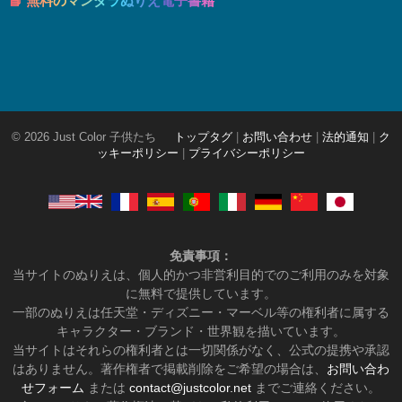
📘 無料のマンダラぬりえ電子書籍
© 2026 Just Color 子供たち
トップタグ
|
お問い合わせ
|
法的通知
|
ク
ッキーポリシー
|
プライバシーポリシー
免責事項：
当サイトのぬりえは、個人的かつ非営利目的でのご利用のみを対象
に無料で提供しています。
一部のぬりえは任天堂・ディズニー・マーベル等の権利者に属する
キャラクター・ブランド・世界観を描いています。
当サイトはそれらの権利者とは一切関係がなく、公式の提携や承認
はありません。著作権者で掲載削除をご希望の場合は、
お問い合わ
せフォーム
または
contact@justcolor.net
までご連絡ください。