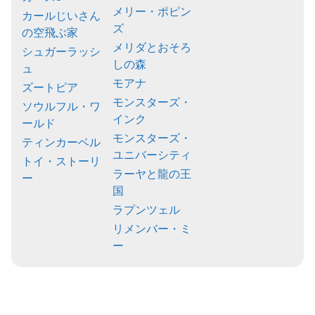
メリー・ポピン
カールじいさん
ズ
の空飛ぶ家
メリダとおそろ
シュガーラッシ
しの森
ュ
モアナ
ズートピア
モンスターズ・
ソウルフル・ワ
インク
ールド
モンスターズ・
ティンカーベル
ユニバーシティ
トイ・ストーリ
ラーヤと龍の王
ー
国
ラプンツェル
リメンバー・ミ
ー