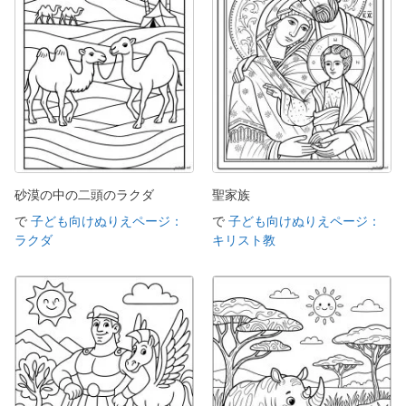
砂漠の中の二頭のラクダ
聖家族
で
子ども向けぬりえページ：
で
子ども向けぬりえページ：
ラクダ
キリスト教