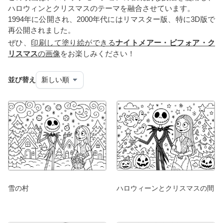
ハロウィンとクリスマスのテーマを融合させています。
1994年に公開され、2000年代にはリマスター版、特に3D版で
再公開されました。
ぜひ、
印刷して塗り絵ができる
ナイトメアー・ビフォア・ク
リスマス
の画像
をお楽しみください！
並び替え
雪の村
ハロウィーンとクリスマスの間