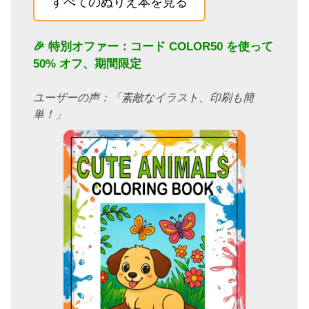
すべてのぬりえ本を見る
🎉 特別オファー：コード
COLOR50
を使って
50% オフ、期間限定
ユーザーの声：「素敵なイラスト、印刷も簡
単！」