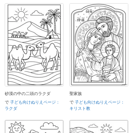
砂漠の中の二頭のラクダ
聖家族
で
子ども向けぬりえページ：
で
子ども向けぬりえページ：
ラクダ
キリスト教