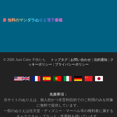
📘 無料のマンダラぬりえ電子書籍
© 2026 Just Color 子供たち
トップタグ
|
お問い合わせ
|
法的通知
|
ク
ッキーポリシー
|
プライバシーポリシー
免責事項：
当サイトのぬりえは、個人的かつ非営利目的でのご利用のみを対象
に無料で提供しています。
一部のぬりえは任天堂・ディズニー・マーベル等の権利者に属する
キャラクター・ブランド・世界観を描いています。