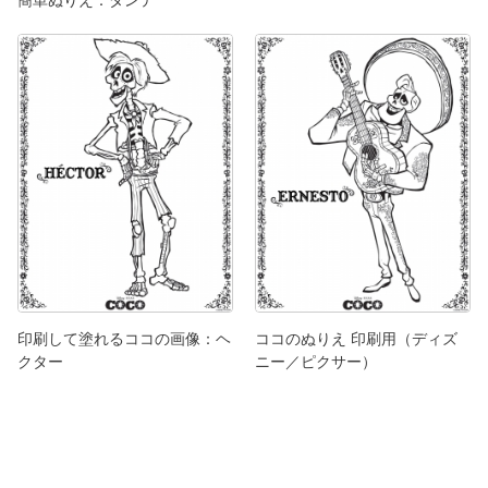
簡単ぬりえ：ダンテ
印刷して塗れるココの画像：ヘ
ココのぬりえ 印刷用（ディズ
クター
ニー／ピクサー）