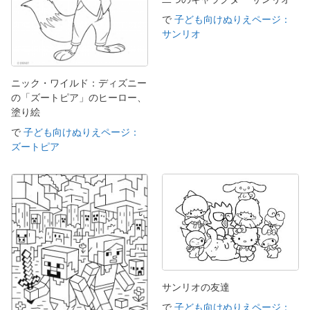
で
子ども向けぬりえページ：
サンリオ
ニック・ワイルド：ディズニー
の「ズートピア」のヒーロー、
塗り絵
で
子ども向けぬりえページ：
ズートピア
サンリオの友達
で
子ども向けぬりえページ：