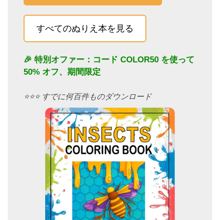
すべてのぬりえ本を見る
🎉 特別オファー：コード
COLOR50
を使って
50% オフ、期間限定
⭐️⭐️⭐️ すでに何百件ものダウンロード