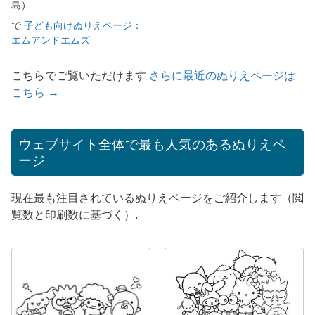
島）
で
子ども向けぬりえページ：
エムアンドエムズ
こちらでご覧いただけます
さらに最近のぬりえページは
こちら →
ウェブサイト全体で最も人気のあるぬりえペ
ージ
現在最も注目されているぬりえページをご紹介します（閲
覧数と印刷数に基づく）.