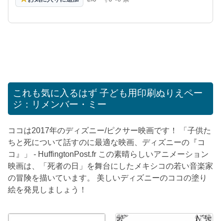
高評価
低評価
これも気に入るはず
子ども用印刷ぬりえペー
ジ：リメンバー・ミー
ココは2017年のディズニー/ピクサー映画です！ 「子供た
ちと死について話すのに最適な映画、ディズニーの『コ
コ』」 - HuffingtonPost.fr この素晴らしいアニメーション
映画は、「死者の日」を舞台にしたメキシコの若い音楽家
の冒険を描いています。 美しいディズニーのココの塗り
絵を発見しましょう！