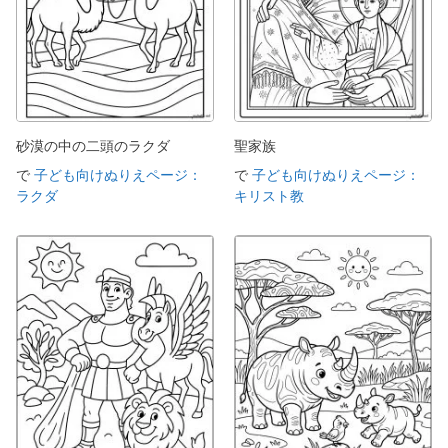
砂漠の中の二頭のラクダ
聖家族
で
子ども向けぬりえページ：
で
子ども向けぬりえページ：
ラクダ
キリスト教