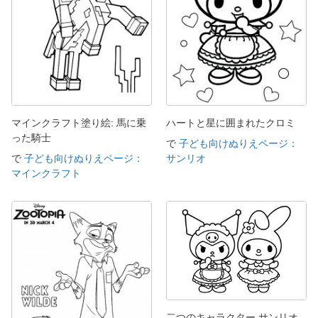
マインクラフト塗り絵: 馬に乗
ハートと星に囲まれたクロミ
った騎士
で
子ども向けぬりえページ：
で
子ども向けぬりえページ：
サンリオ
マインクラフト
二つのキャラクター サンリオ