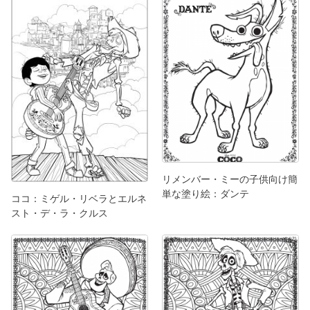
リメンバー・ミーの子供向け簡
単な塗り絵：ダンテ
ココ：ミゲル・リベラとエルネ
スト・デ・ラ・クルス