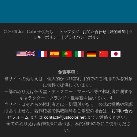
© 2026 Just Color 子供たち
トップタグ
|
お問い合わせ
|
法的通知
|
ク
ッキーポリシー
|
プライバシーポリシー
免責事項：
当サイトのぬりえは、個人的かつ非営利目的でのご利用のみを対象
に無料で提供しています。
一部のぬりえは任天堂・ディズニー・マーベル等の権利者に属する
キャラクター・ブランド・世界観を描いています。
当サイトはそれらの権利者とは一切関係がなく、公式の提携や承認
はありません。著作権者で掲載削除をご希望の場合は、
お問い合わ
せフォーム
または
contact@justcolor.net
までご連絡ください。
全てのぬりえは著作権法に基づき、私的利用のみにご使用くださ
い。