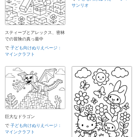
サンリオ
スティーブとアレックス、密林
での冒険の真っ最中
で
子ども向けぬりえページ：
マインクラフト
巨大なドラゴン
で
子ども向けぬりえページ：
マインクラフト