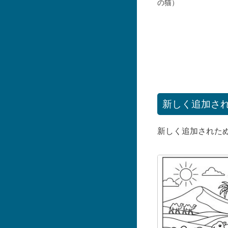
の猫）
新しく追加さ
新しく追加された