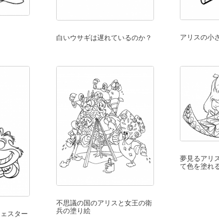
アリスの小
白いウサギは遅れているのか？
夢見るアリ
て色を塗れ
不思議の国のアリスと女王の衛
兵の塗り絵
チェスター