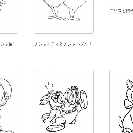
アリスと帽
ェシャ猫）
チシャルディとチシャルダム！