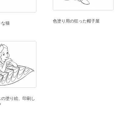
色塗り用の狂った帽子屋
さな猫
スの塗り絵、印刷し
る