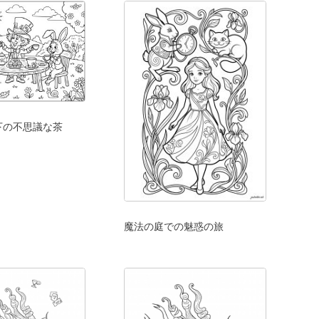
下の不思議な茶
魔法の庭での魅惑の旅