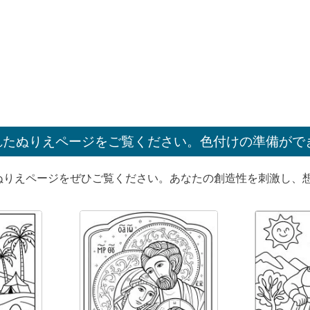
れたぬりえページをご覧ください。色付けの準備がで
ぬりえページをぜひご覧ください。あなたの創造性を刺激し、