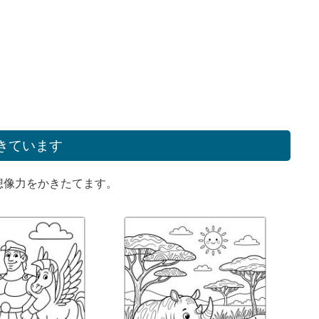
きています
想像力をかきたてます。