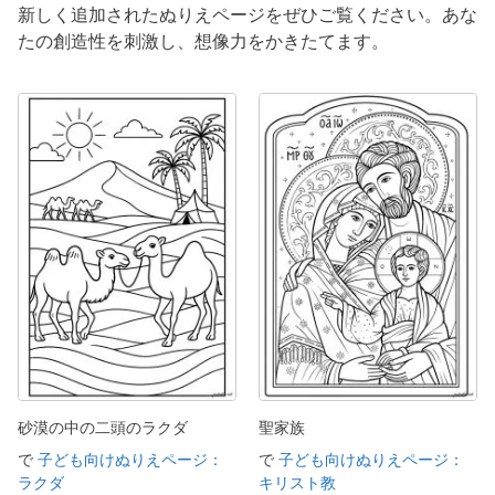
新しく追加されたぬりえページをぜひご覧ください。あな
たの創造性を刺激し、想像力をかきたてます。
砂漠の中の二頭のラクダ
聖家族
で
子ども向けぬりえページ：
で
子ども向けぬりえページ：
ラクダ
キリスト教