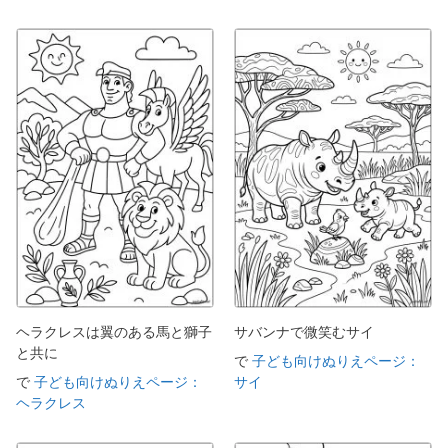
ヘラクレスは翼のある馬と獅子
サバンナで微笑むサイ
と共に
で
子ども向けぬりえページ：
で
子ども向けぬりえページ：
サイ
ヘラクレス