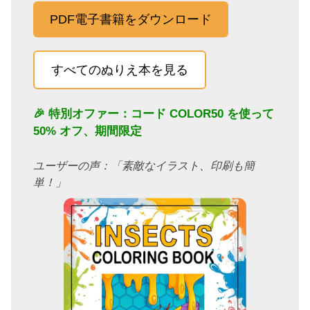
PDF電子書籍をダウンロード
すべてのぬりえ本を見る
🎉 特別オファー：コード
COLOR50
を使って
50% オフ、期間限定
ユーザーの声：「素敵なイラスト、印刷も簡
単！」