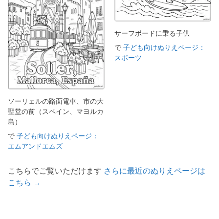
サーフボードに乗る子供
で
子ども向けぬりえページ：
スポーツ
ソーリェルの路面電車、市の大
聖堂の前（スペイン、マヨルカ
島）
で
子ども向けぬりえページ：
エムアンドエムズ
こちらでご覧いただけます
さらに最近のぬりえページは
こちら →