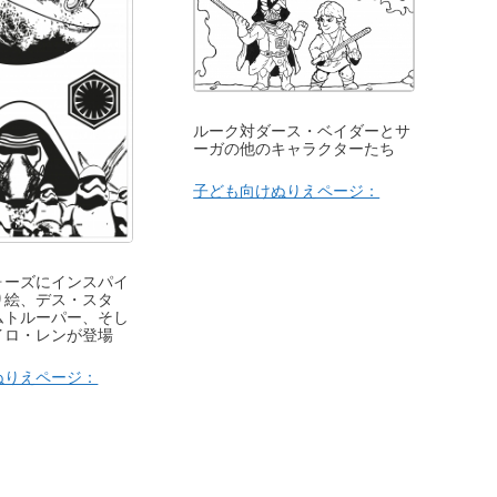
ルーク対ダース・ベイダーとサ
ーガの他のキャラクターたち
子ども向けぬりえページ：
ォーズにインスパイ
り絵、デス・スタ
ムトルーパー、そし
イロ・レンが登場
ぬりえページ：