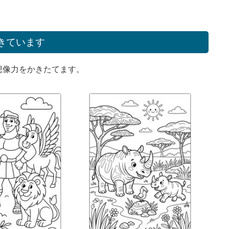
きています
想像力をかきたてます。