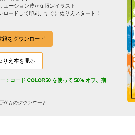
リエーション豊かな限定イラスト
ウンロードして印刷、すぐにぬりえスタート！
子書籍をダウンロード
ぬりえ本を見る
ァー：コード
COLOR50
を使って 50% オフ、期
でに何百件ものダウンロード