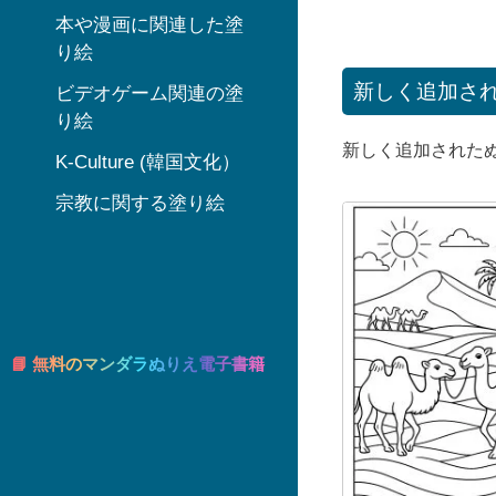
本や漫画に関連した塗
り絵
新しく追加さ
ビデオゲーム関連の塗
り絵
新しく追加された
K-Culture (韓国文化）
宗教に関する塗り絵
📘 無料のマンダラぬりえ電子書籍