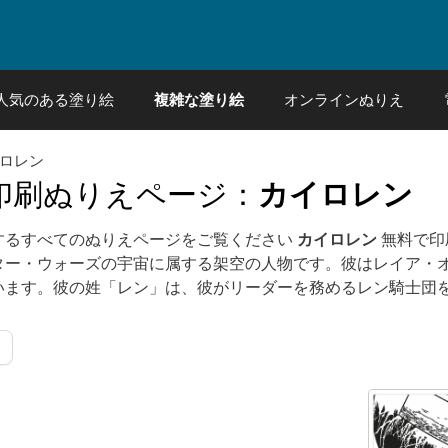
人気のある塗り絵
複雑な塗り絵
オンラインぬりえ
イロレン
印刷ぬりえページ：
カイロレン
するすべてのぬりえページをご覧ください
カイロレン
無料で印
ター・ウォーズの宇宙に属する架空の人物です。彼はレイア・
います。彼の姓「レン」は、彼がリーダーを務めるレン騎士団