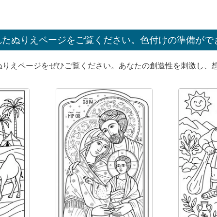
れたぬりえページをご覧ください。色付けの準備がで
ぬりえページをぜひご覧ください。あなたの創造性を刺激し、