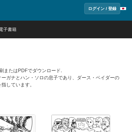
ログイン / 登録
電子書籍
刷またはPDFでダウンロード.
オーガナとハン・ソロの息子であり、ダース・ベイダーの
を指しています。