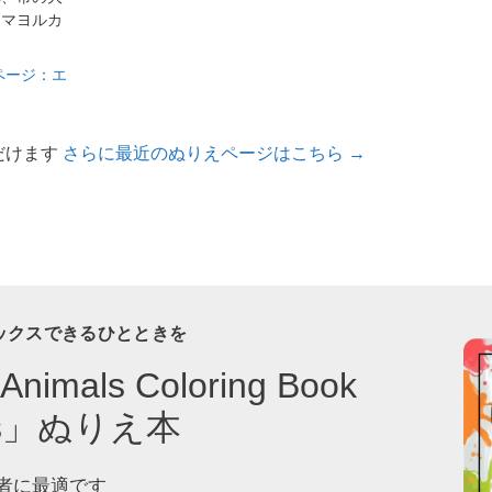
、マヨルカ
ページ：エ
だけます
さらに最近のぬりえページはこちら →
ックスできるひとときを
Animals Coloring Book
ids」ぬりえ本
者に最適です