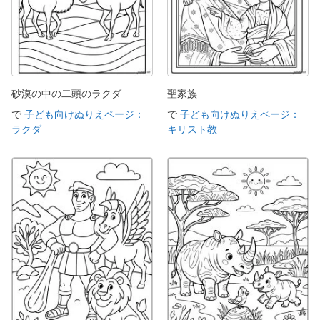
砂漠の中の二頭のラクダ
聖家族
で
子ども向けぬりえページ：
で
子ども向けぬりえページ：
ラクダ
キリスト教