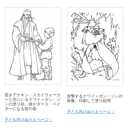
若きアナキン・スカイウォーカ
攻撃するクワイ＝ガン・ジンの
ーと共にいるクワイ＝ガン・ジ
画像、印刷して塗り絵用
ンの塗り絵、彼がダース・ベイ
ダーになる前の姿
子ども向けぬりえページ：
子ども向けぬりえページ：