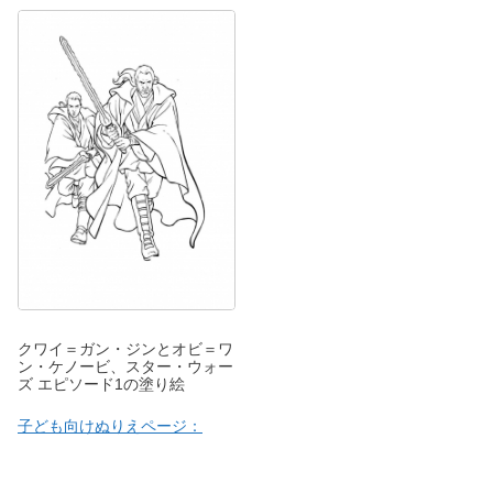
クワイ＝ガン・ジンとオビ＝ワ
ン・ケノービ、スター・ウォー
ズ エピソード1の塗り絵
子ども向けぬりえページ：