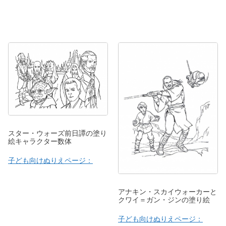
スター・ウォーズ前日譚の塗り
絵キャラクター数体
子ども向けぬりえページ：
アナキン・スカイウォーカーと
クワイ＝ガン・ジンの塗り絵
子ども向けぬりえページ：