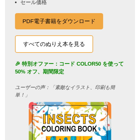
セール価格
PDF電子書籍をダウンロード
すべてのぬりえ本を見る
🎉 特別オファー：コード
COLOR50
を使って
50% オフ、期間限定
ユーザーの声：「素敵なイラスト、印刷も簡
単！」