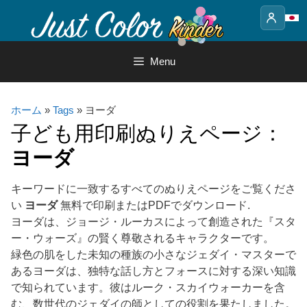
Skip
to
content
Menu
ホーム
»
Tags
» ヨーダ
子ども用印刷ぬりえページ：
ヨーダ
キーワードに一致するすべてのぬりえページをご覧くださ
い
ヨーダ
無料で印刷またはPDFでダウンロード.
ヨーダは、ジョージ・ルーカスによって創造された『スタ
ー・ウォーズ』の賢く尊敬されるキャラクターです。
緑色の肌をした未知の種族の小さなジェダイ・マスターで
あるヨーダは、独特な話し方とフォースに対する深い知識
で知られています。彼はルーク・スカイウォーカーを含
む、数世代のジェダイの師としての役割を果たしました。