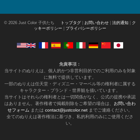
© 2026 Just Color 子供たち
トップタグ
|
お問い合わせ
|
法的通知
|
ク
ッキーポリシー
|
プライバシーポリシー
免責事項：
当サイトのぬりえは、個人的かつ非営利目的でのご利用のみを対象
に無料で提供しています。
一部のぬりえは任天堂・ディズニー・マーベル等の権利者に属する
キャラクター・ブランド・世界観を描いています。
当サイトはそれらの権利者とは一切関係がなく、公式の提携や承認
はありません。著作権者で掲載削除をご希望の場合は、
お問い合わ
せフォーム
または
contact@justcolor.net
までご連絡ください。
全てのぬりえは著作権法に基づき、私的利用のみにご使用くださ
い。