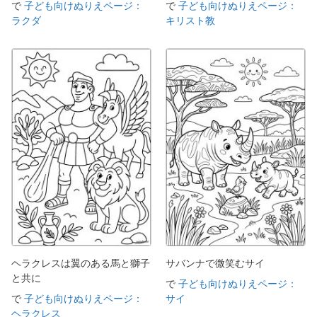
で
子ども向けぬりえページ：
で
子ども向けぬりえページ：
ラクダ
キリスト教
ヘラクレスは翼のある馬と獅子
サバンナで微笑むサイ
と共に
で
子ども向けぬりえページ：
で
子ども向けぬりえページ：
サイ
ヘラクレス