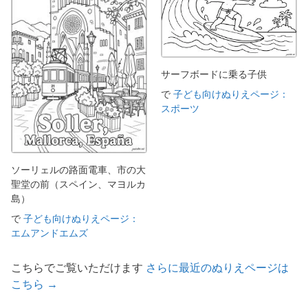
サーフボードに乗る子供
で
子ども向けぬりえページ：
スポーツ
ソーリェルの路面電車、市の大
聖堂の前（スペイン、マヨルカ
島）
で
子ども向けぬりえページ：
エムアンドエムズ
こちらでご覧いただけます
さらに最近のぬりえページは
こちら →