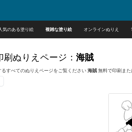
人気のある塗り絵
複雑な塗り絵
オンラインぬりえ
印刷ぬりえページ：
海賊
するすべてのぬりえページをご覧ください
海賊
無料で印刷また