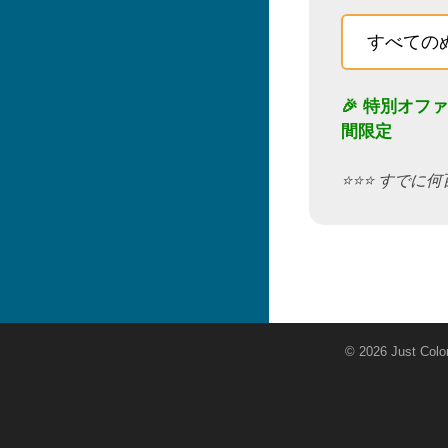
すべての
🎉 特別オフ
間限定
⭐️⭐️⭐️ す
© 2026 Just C