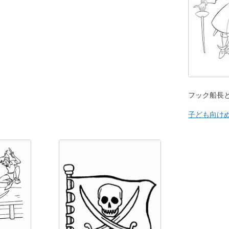
フック船長
子ども向け