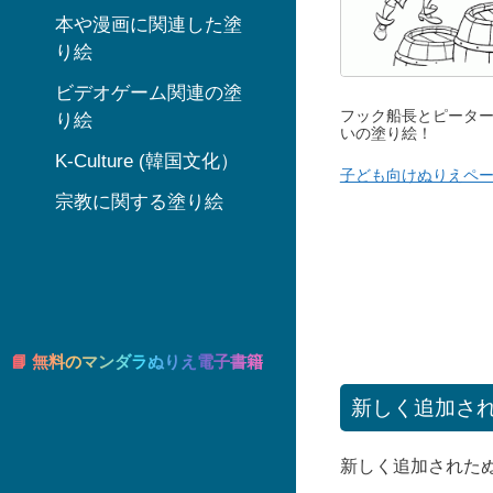
本や漫画に関連した塗
り絵
ビデオゲーム関連の塗
フック船長とピータ
り絵
いの塗り絵！
K-Culture (韓国文化）
子ども向けぬりえペ
宗教に関する塗り絵
📘 無料のマンダラぬりえ電子書籍
新しく追加さ
新しく追加された