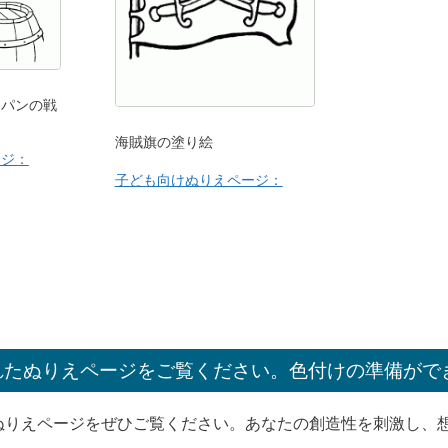
ーパンの戦
海賊旗の塗り絵
ージ：
子ども向けぬりえページ：
れたぬりえページをご覧ください。色付けの準備がで
ぬりえページをぜひご覧ください。あなたの創造性を刺激し、