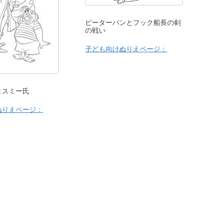
ピーターパンとフック船長の剣
の戦い
子ども向けぬりえページ：
とスミー氏
ぬりえページ：