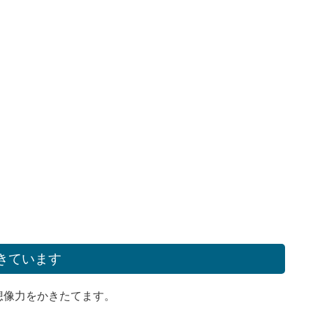
きています
想像力をかきたてます。