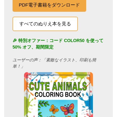
PDF電子書籍をダウンロード
すべてのぬりえ本を見る
🎉 特別オファー：コード
COLOR50
を使って
50% オフ、期間限定
ユーザーの声：「素敵なイラスト、印刷も簡
単！」