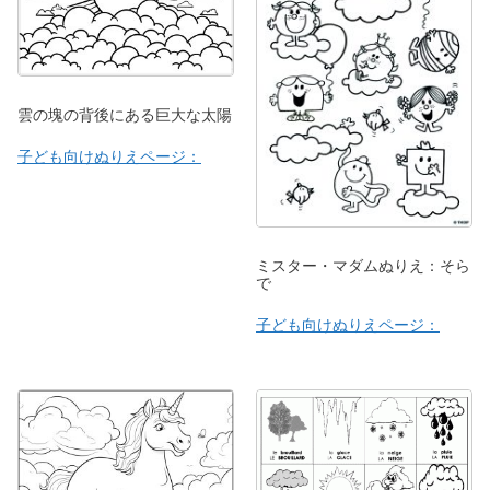
雲の塊の背後にある巨大な太陽
子ども向けぬりえページ：
ミスター・マダムぬりえ：そら
で
子ども向けぬりえページ：