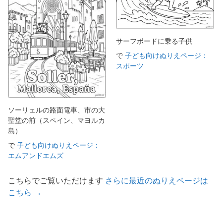
サーフボードに乗る子供
で
子ども向けぬりえページ：
スポーツ
ソーリェルの路面電車、市の大
聖堂の前（スペイン、マヨルカ
島）
で
子ども向けぬりえページ：
エムアンドエムズ
こちらでご覧いただけます
さらに最近のぬりえページは
こちら →