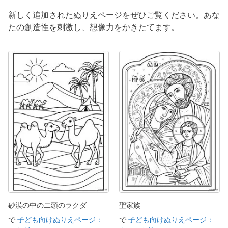
新しく追加されたぬりえページをぜひご覧ください。あな
たの創造性を刺激し、想像力をかきたてます。
砂漠の中の二頭のラクダ
聖家族
で
子ども向けぬりえページ：
で
子ども向けぬりえページ：