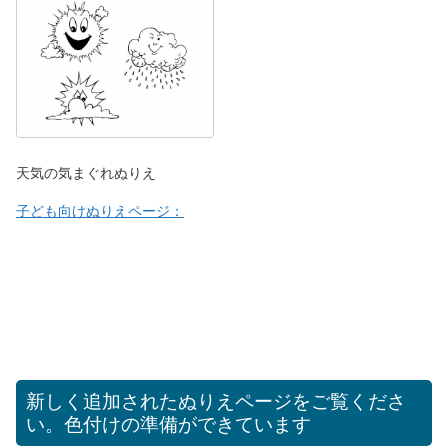
天気の気まぐれぬりえ
子ども向けぬりえページ：
新しく追加されたぬりえページをご覧くださ
い。色付けの準備ができています