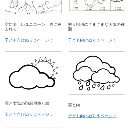
空に美しいユニコーン、雲に囲
塗り絵用のさまざまな天気の種
まれて
類
子ども向けぬりえページ：
子ども向けぬりえページ：
雲と太陽の印刷用塗り絵
雲と雨
子ども向けぬりえページ：
子ども向けぬりえページ：