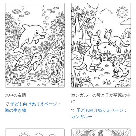
水中の友情
カンガルーの母と子が草原の中
に
で
子ども向けぬりえページ：
海の生き物
で
子ども向けぬりえページ：
カンガルー