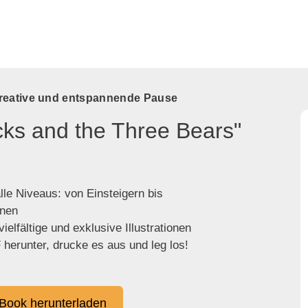
kreative und entspannende Pause
cks and the Three Bears"
lle Niveaus: von Einsteigern bis
enen
ielfältige und exklusive Illustrationen
herunter, drucke es aus und leg los!
Book herunterladen