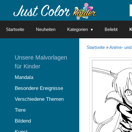
Springe
zum
Inhalt
Startseite
Neuheiten
Kategorien
Beliebt
K
Startseite
»
Anime- und
Unsere Malvorlagen
für Kinder
Mandala
Besondere Ereignisse
Verschiedene Themen
Tiere
Bildend
Kunst