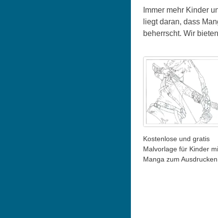
Immer mehr Kinder und
liegt daran, dass Ma
beherrscht. Wir biet
Kostenlose und gratis
Malvorlage für Kinder mi
Manga zum Ausdrucken