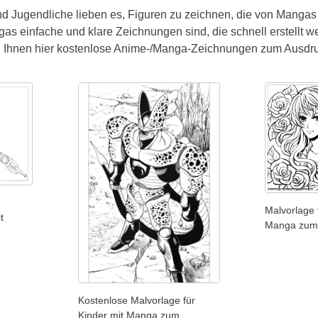
 Jugendliche lieben es, Figuren zu zeichnen, die von Mangas i
ngas einfache und klare Zeichnungen sind, die schnell erstell
en Ihnen hier kostenlose Anime-/Manga-Zeichnungen zum Ausdru
Malvorlage 
t
Manga zum 
Kostenlose Malvorlage für
Kinder mit Manga zum