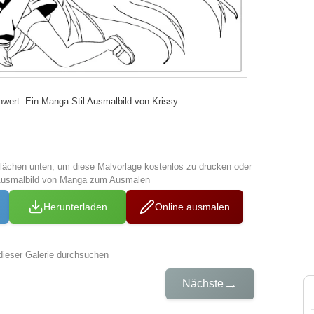
ert: Ein Manga-Stil Ausmalbild von Krissy.
tflächen unten, um diese Malvorlage kostenlos zu drucken oder
 Ausmalbild von Manga zum Ausmalen
Herunterladen
Online ausmalen
dieser Galerie durchsuchen
→
Nächste