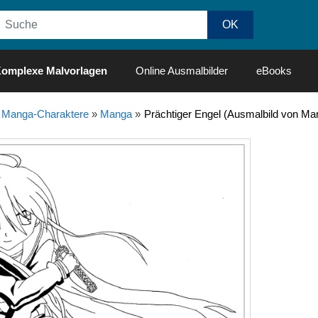
omplexe Malvorlagen
Online Ausmalbilder
eBooks
 Manga-Charaktere
»
Manga
»
Prächtiger Engel (Ausmalbild von Ma