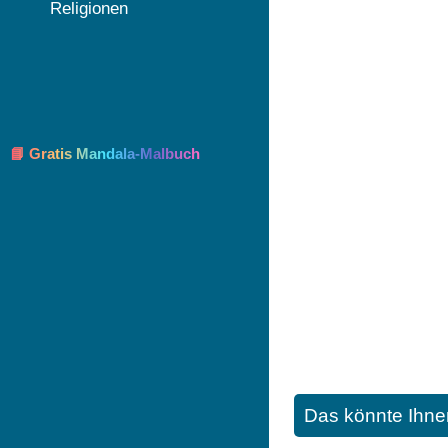
Religionen
📘 Gratis Mandala-Malbuch
Das könnte Ihne