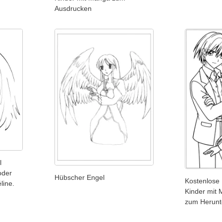
Ausdrucken
l
oder
Hübscher Engel
Kostenlose 
line.
Kinder mit 
zum Herunt