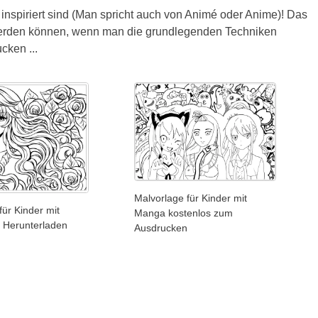
nspiriert sind (Man spricht auch von Animé oder Anime)! Das
t werden können, wenn man die grundlegenden Techniken
cken ...
Malvorlage für Kinder mit
für Kinder mit
Manga kostenlos zum
Herunterladen
Ausdrucken