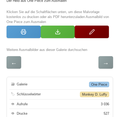
Der Held aus One Piece zum Ausmalen
Klicken Sie auf die Schaltflächen unten, um diese Malvorlage
kostenlos zu drucken oder als PDF herunterzuladen Ausmalbild von
One Piece zum Ausmalen
Weitere Ausmalbilder aus dieser Galerie durchsuchen
←
→
🗃
Galerie
One Piece
🏷
Schlüsselwörter
Monkey D. Luffy
👁
Aufrufe
3 036
👁
Drucke
527