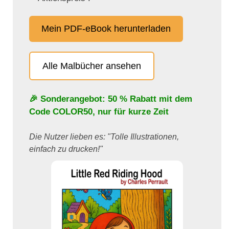
Mein PDF-eBook herunterladen
Alle Malbücher ansehen
🎉 Sonderangebot: 50 % Rabatt mit dem
Code
COLOR50
, nur für kurze Zeit
Die Nutzer lieben es: "Tolle Illustrationen,
einfach zu drucken!"