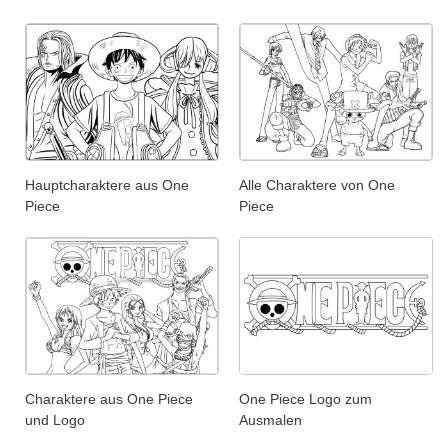
Hauptcharaktere aus One
Alle Charaktere von One
Piece
Piece
Charaktere aus One Piece
One Piece Logo zum
und Logo
Ausmalen