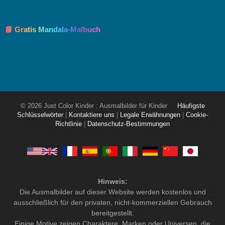
📘 Gratis Mandala-Malbuch
© 2026 Just Color Kinder : Ausmalbilder für Kinder
Häufigste
Schlüsselwörter
|
Kontaktiere uns
|
Legale Erwähnungen
|
Cookie-
Richtlinie
|
Datenschutz-Bestimmungen
Hinweis:
Die Ausmalbilder auf dieser Website werden kostenlos und
ausschließlich für den privaten, nicht-kommerziellen Gebrauch
bereitgestellt.
Einige Motive zeigen Charaktere, Marken oder Universen, die