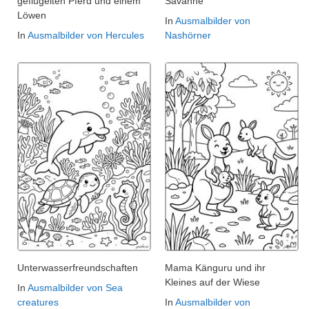
geflügelten Pferd und einem
Savanne
Löwen
In
Ausmalbilder von
In
Ausmalbilder von Hercules
Nashörner
Unterwasserfreundschaften
Mama Känguru und ihr
Kleines auf der Wiese
In
Ausmalbilder von Sea
creatures
In
Ausmalbilder von