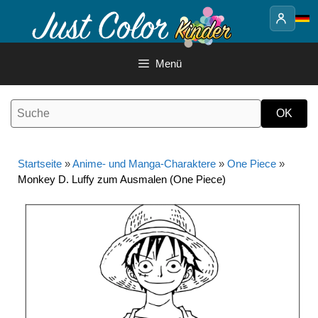
Springe
zum
Inhalt
Menü
Startseite
»
Anime- und Manga-Charaktere
»
One Piece
»
Monkey D. Luffy zum Ausmalen (One Piece)