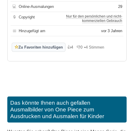
💻
Online-Ausmalungen
29
Nur für den persönlichen und nicht-
🔒
Copyright
kommerziellen Gebrauch
📅
Hinzugefügt am
vor 3 Jahren
☆
Zu Favoriten hinzufügen
👍
4
👎
0
•
4 Stimmen
Gefällt mir
Gefällt mir nicht
Das könnte Ihnen auch gefallen
Ausmalbilder von One Piece zum
Ausdrucken und Ausmalen für Kinder