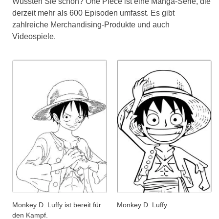
Wussten Sie schon? One Piece ist eine Manga-Serie, die
derzeit mehr als 600 Episoden umfasst. Es gibt
zahlreiche Merchandising-Produkte und auch
Videospiele.
Monkey D. Luffy ist bereit für
Monkey D. Luffy
den Kampf.