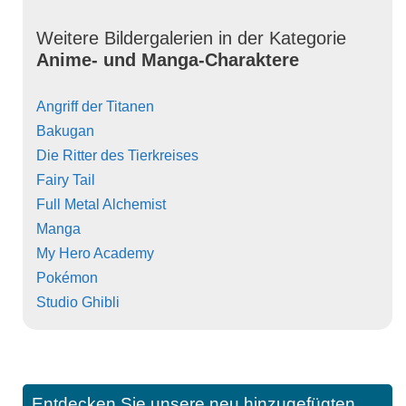
Weitere Bildergalerien in der Kategorie
Anime- und Manga-Charaktere
Angriff der Titanen
Bakugan
Die Ritter des Tierkreises
Fairy Tail
Full Metal Alchemist
Manga
My Hero Academy
Pokémon
Studio Ghibli
Entdecken Sie unsere neu hinzugefügten