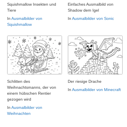
Squishmallow Insekten und
Einfaches Ausmalbild von
Tiere
Shadow dem Igel
In
Ausmalbilder von
In
Ausmalbilder von Sonic
Squishmallow
Schlitten des
Der riesige Drache
Weihnachtsmanns, der von
In
Ausmalbilder von Minecraft
einem hübschen Rentier
gezogen wird
In
Ausmalbilder von
Weihnachten