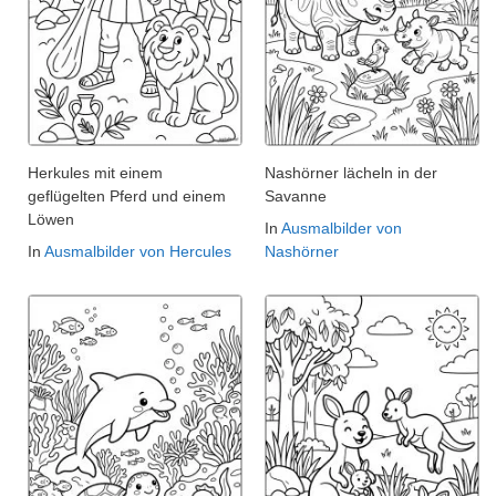
Herkules mit einem
Nashörner lächeln in der
geflügelten Pferd und einem
Savanne
Löwen
In
Ausmalbilder von
In
Ausmalbilder von Hercules
Nashörner