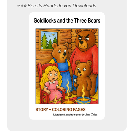
⭐️⭐️⭐️ Bereits Hunderte von Downloads