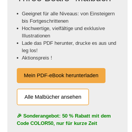
Geeignet für alle Niveaus: von Einsteigern
bis Fortgeschrittenen
Hochwertige, vielfältige und exklusive
Illustrationen
Lade das PDF herunter, drucke es aus und
leg los!
Aktionspreis !
Mein PDF-eBook herunterladen
Alle Malbücher ansehen
🎉 Sonderangebot: 50 % Rabatt mit dem
Code
COLOR50
, nur für kurze Zeit