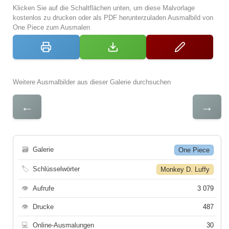
Klicken Sie auf die Schaltflächen unten, um diese Malvorlage
kostenlos zu drucken oder als PDF herunterzuladen Ausmalbild von
One Piece zum Ausmalen
Weitere Ausmalbilder aus dieser Galerie durchsuchen
←
→
🗃
Galerie
One Piece
🏷
Schlüsselwörter
Monkey D. Luffy
👁
Aufrufe
3 079
👁
Drucke
487
💻
Online-Ausmalungen
30