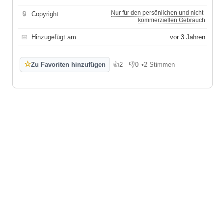
Nur für den persönlichen und nicht-
🔒
Copyright
kommerziellen Gebrauch
📅
Hinzugefügt am
vor 3 Jahren
☆
Zu Favoriten hinzufügen
👍
2
👎
0
•
2 Stimmen
Gefällt mir
Gefällt mir nicht