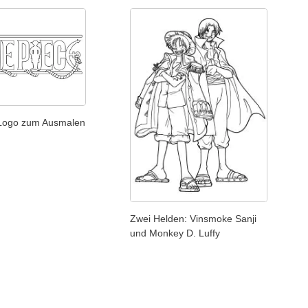
Logo zum Ausmalen
Zwei Helden: Vinsmoke Sanji
und Monkey D. Luffy