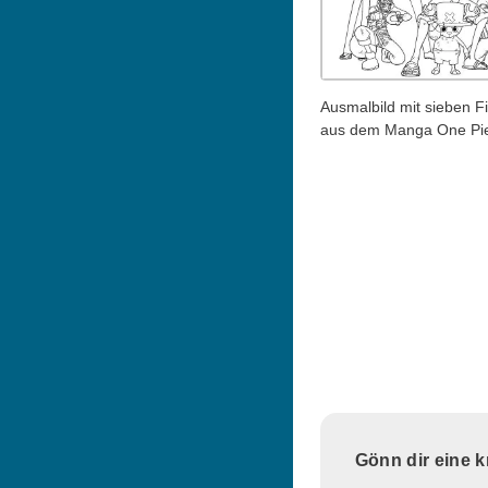
Ausmalbild mit sieben F
aus dem Manga One Pi
Gönn dir eine 