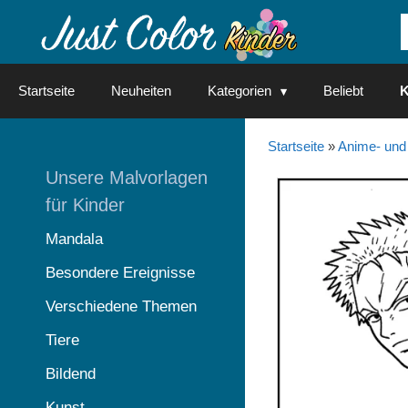
Springe
zum
Inhalt
Startseite
Neuheiten
Kategorien
Beliebt
K
Startseite
»
Anime- und
Unsere Malvorlagen
für Kinder
Mandala
Besondere Ereignisse
Verschiedene Themen
Tiere
Bildend
Kunst