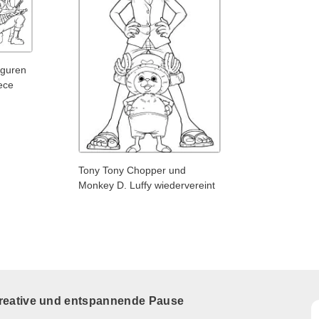
iguren
ece
Tony Tony Chopper und
Monkey D. Luffy wiedervereint
kreative und entspannende Pause