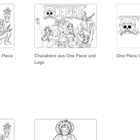
e Piece
Charaktere aus One Piece und
One Piece 
Logo