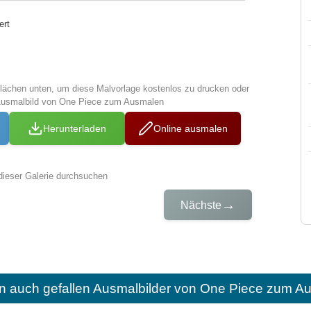
ert
tflächen unten, um diese Malvorlage kostenlos zu drucken oder
Ausmalbild von One Piece zum Ausmalen
Herunterladen
Online ausmalen
dieser Galerie durchsuchen
→
Nächste
n auch gefallen
Ausmalbilder von One Piece zum Au