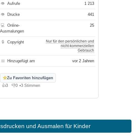
👁
Aufrufe
1 213
👁
Drucke
441
💻
Online-
25
Ausmalungen
Nur für den persönlichen und
🔒
Copyright
nicht-kommerziellen
Gebrauch
📅
Hinzugefügt am
vor 2 Jahren
☆
Zu Favoriten hinzufügen
👍
3
👎
0
•
3 Stimmen
Gefällt mir
Gefällt mir nicht
sdrucken und Ausmalen für Kinder