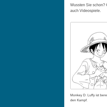
Wussten Sie schon? O
auch Videospiele.
Monkey D. Luffy ist berei
den Kampf.