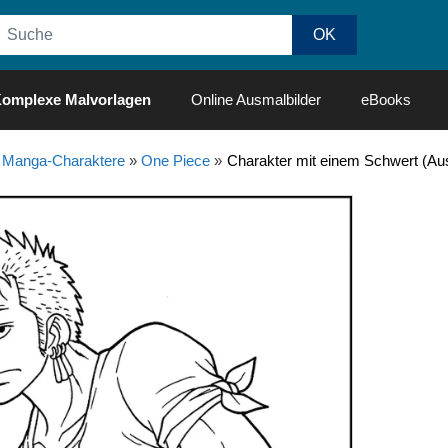
omplexe Malvorlagen
Online Ausmalbilder
eBooks
 Manga-Charaktere
»
One Piece
»
Charakter mit einem Schwert (Au