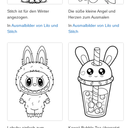
Stitch ist für den Winter
Die süße kleine Angel und
angezogen.
Herzen zum Ausmalen
In
Ausmalbilder von Lilo und
In
Ausmalbilder von Lilo und
Stitch
Stitch
Labubu einfach zum
Kawaii Bubble Tea übersetzt