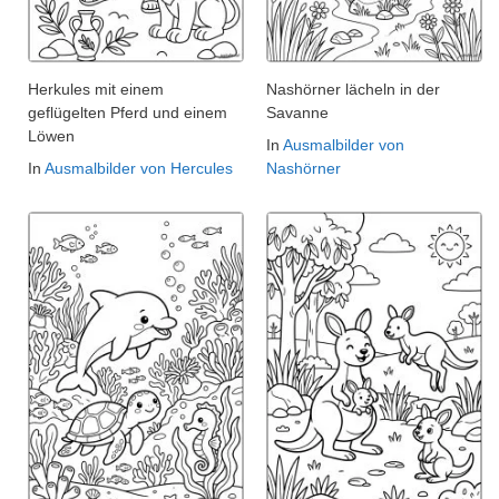
Herkules mit einem
Nashörner lächeln in der
geflügelten Pferd und einem
Savanne
Löwen
In
Ausmalbilder von
In
Ausmalbilder von Hercules
Nashörner