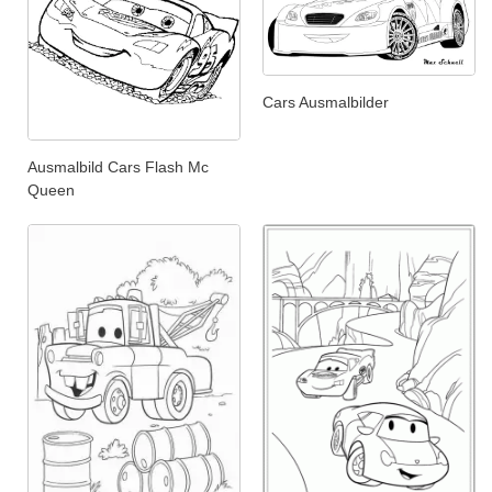
Cars Ausmalbilder
Ausmalbild Cars Flash Mc
Queen