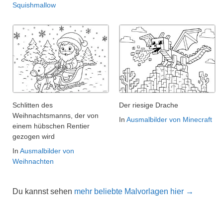
Squishmallow
Schlitten des
Der riesige Drache
Weihnachtsmanns, der von
In
Ausmalbilder von Minecraft
einem hübschen Rentier
gezogen wird
In
Ausmalbilder von
Weihnachten
Du kannst sehen
mehr beliebte Malvorlagen hier →