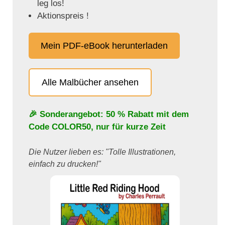
leg los!
Aktionspreis !
Mein PDF-eBook herunterladen
Alle Malbücher ansehen
🎉 Sonderangebot: 50 % Rabatt mit dem
Code
COLOR50
, nur für kurze Zeit
Die Nutzer lieben es: "Tolle Illustrationen,
einfach zu drucken!"