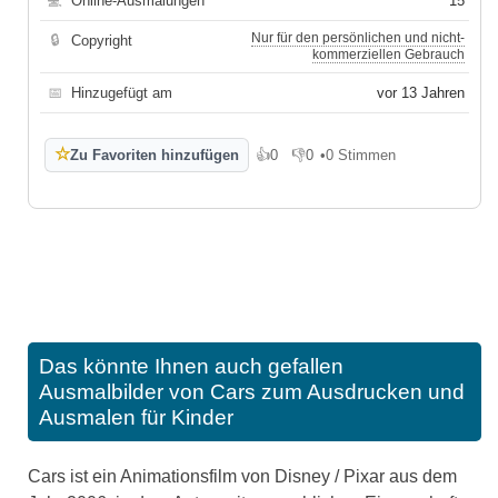
💻
Online-Ausmalungen
15
Nur für den persönlichen und nicht-
🔒
Copyright
kommerziellen Gebrauch
📅
Hinzugefügt am
vor 13 Jahren
☆
Zu Favoriten hinzufügen
👍
0
👎
0
•
0 Stimmen
Gefällt mir
Gefällt mir nicht
Das könnte Ihnen auch gefallen
Ausmalbilder von Cars zum Ausdrucken und
Ausmalen für Kinder
Cars ist ein Animationsfilm von Disney / Pixar aus dem