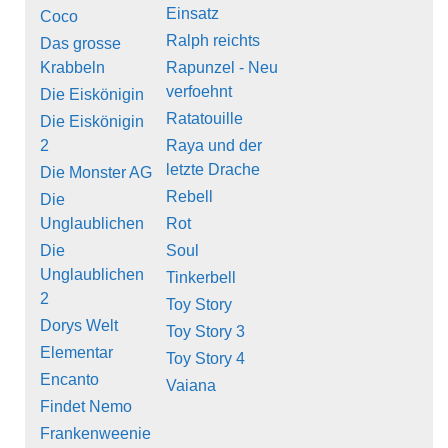
Einsatz
Coco
Ralph reichts
Das grosse
Krabbeln
Rapunzel - Neu
verfoehnt
Die Eiskönigin
Ratatouille
Die Eiskönigin
2
Raya und der
letzte Drache
Die Monster AG
Rebell
Die
Unglaublichen
Rot
Die
Soul
Unglaublichen
Tinkerbell
2
Toy Story
Dorys Welt
Toy Story 3
Elementar
Toy Story 4
Encanto
Vaiana
Findet Nemo
Frankenweenie