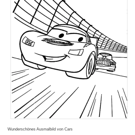
Wunderschönes Ausmalbild von Cars