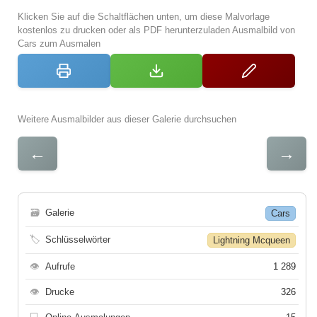
Klicken Sie auf die Schaltflächen unten, um diese Malvorlage
kostenlos zu drucken oder als PDF herunterzuladen Ausmalbild von
Cars zum Ausmalen
Weitere Ausmalbilder aus dieser Galerie durchsuchen
←
→
🗃
Galerie
Cars
🏷
Schlüsselwörter
Lightning Mcqueen
👁
Aufrufe
1 289
👁
Drucke
326