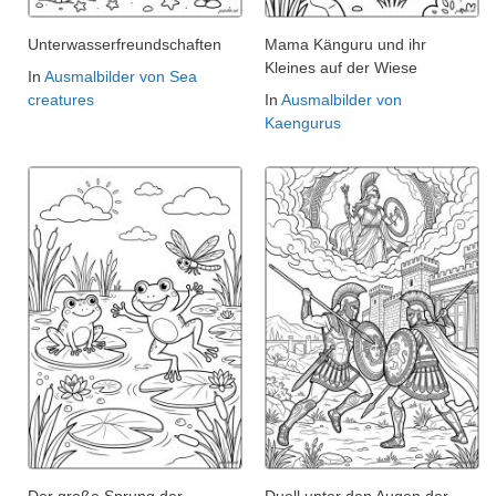
Unterwasserfreundschaften
Mama Känguru und ihr
Kleines auf der Wiese
In
Ausmalbilder von Sea
creatures
In
Ausmalbilder von
Kaengurus
Der große Sprung der
Duell unter den Augen der