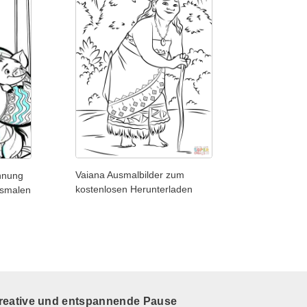
Vaiana Ausmalbilder zum
hnung
kostenlosen Herunterladen
usmalen
kreative und entspannende Pause