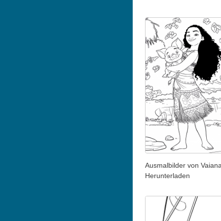
Ausmalbilder von Vaian
Herunterladen