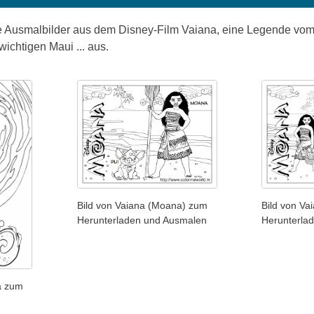
 Ausmalbilder aus dem Disney-Film Vaiana, eine Legende vom 
wichtigen Maui ... aus.
Bild von Vaiana (Moana) zum
Bild von Va
Herunterladen und Ausmalen
Herunterla
a zum