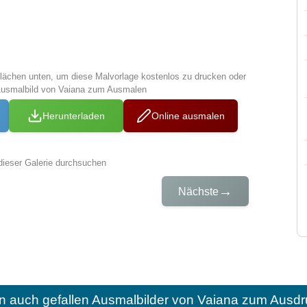
tflächen unten, um diese Malvorlage kostenlos zu drucken oder
Ausmalbild von Vaiana zum Ausmalen
Herunterladen
Online ausmalen
dieser Galerie durchsuchen
→
Nächste
n auch gefallen
Ausmalbilder von Vaiana zum Ausdr