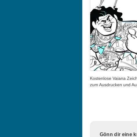
Kostenlose Vaiana Zeic
zum Ausdrucken und A
Gönn dir eine 