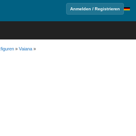
Anmelden / Registrieren
figuren
»
Vaiana
»