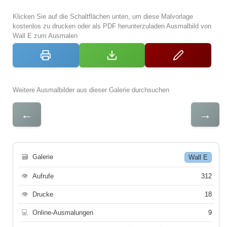
Klicken Sie auf die Schaltflächen unten, um diese Malvorlage
kostenlos zu drucken oder als PDF herunterzuladen Ausmalbild von
Wall E zum Ausmalen
Weitere Ausmalbilder aus dieser Galerie durchsuchen
←
→
🗃
Galerie
Wall E
👁
Aufrufe
312
👁
Drucke
18
💻
Online-Ausmalungen
9