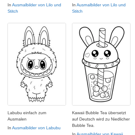
In
Ausmalbilder von Lilo und
In
Ausmalbilder von Lilo und
Stitch
Stitch
Labubu einfach zum
Kawaii Bubble Tea übersetzt
Ausmalen
auf Deutsch wird zu Niedlicher
Bubble Tea.
In
Ausmalbilder von Labubu
In
Ausmalbilder von Kawaii