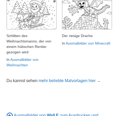
Schlitten des
Der riesige Drache
Weihnachtsmanns, der von
In
Ausmalbilder von Minecraft
einem hübschen Rentier
gezogen wird
In
Ausmalbilder von
Weihnachten
Du kannst sehen
mehr beliebte Malvorlagen hier →
Ausmalbilder von
Wall E
zum Ausdrucken und