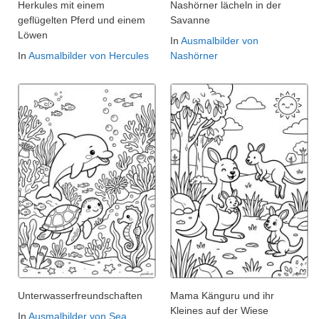
Herkules mit einem
Nashörner lächeln in der
geflügelten Pferd und einem
Savanne
Löwen
In
Ausmalbilder von
In
Ausmalbilder von Hercules
Nashörner
Unterwasserfreundschaften
Mama Känguru und ihr
Kleines auf der Wiese
In
Ausmalbilder von Sea