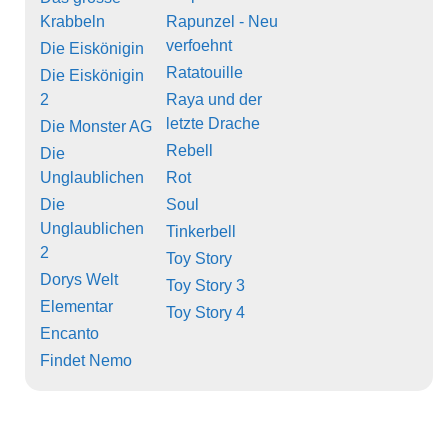
Krabbeln
Rapunzel - Neu
verfoehnt
Die Eiskönigin
Ratatouille
Die Eiskönigin
2
Raya und der
letzte Drache
Die Monster AG
Rebell
Die
Unglaublichen
Rot
Die
Soul
Unglaublichen
Tinkerbell
2
Toy Story
Dorys Welt
Toy Story 3
Elementar
Toy Story 4
Encanto
Findet Nemo