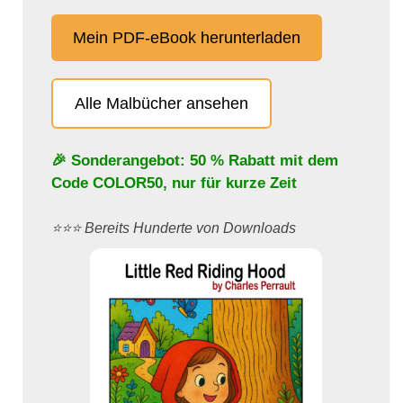
Mein PDF-eBook herunterladen
Alle Malbücher ansehen
🎉 Sonderangebot: 50 % Rabatt mit dem
Code
COLOR50
, nur für kurze Zeit
⭐️⭐️⭐️ Bereits Hunderte von Downloads