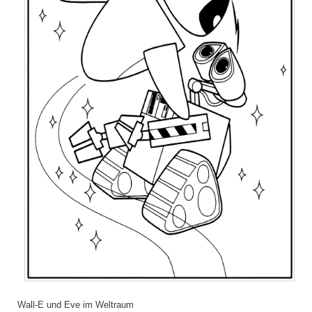
Wall-E und Eve im Weltraum