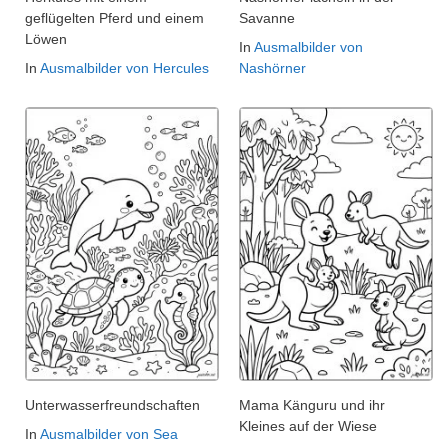
geflügelten Pferd und einem
Savanne
Löwen
In
Ausmalbilder von
In
Ausmalbilder von Hercules
Nashörner
Unterwasserfreundschaften
Mama Känguru und ihr
Kleines auf der Wiese
In
Ausmalbilder von Sea