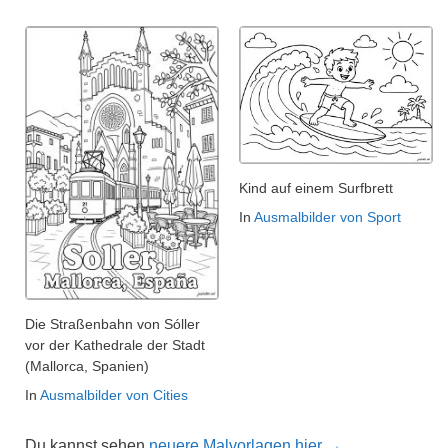
Kind auf einem Surfbrett
In
Ausmalbilder von Sport
Die Straßenbahn von Sóller
vor der Kathedrale der Stadt
(Mallorca, Spanien)
In
Ausmalbilder von Cities
Du kannst sehen
neuere Malvorlagen hier →