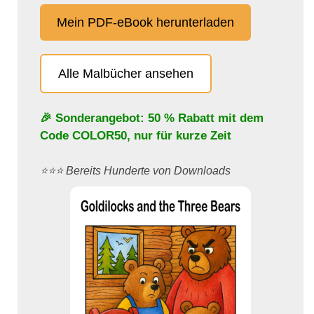
Mein PDF-eBook herunterladen
Alle Malbücher ansehen
🎉 Sonderangebot: 50 % Rabatt mit dem
Code
COLOR50
, nur für kurze Zeit
⭐️⭐️⭐️ Bereits Hunderte von Downloads