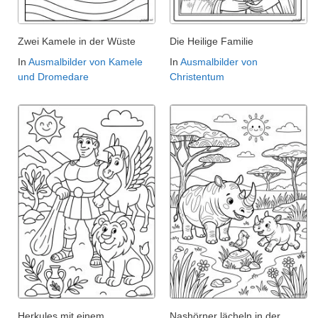
Zwei Kamele in der Wüste
Die Heilige Familie
In
Ausmalbilder von Kamele
In
Ausmalbilder von
und Dromedare
Christentum
Herkules mit einem
Nashörner lächeln in der