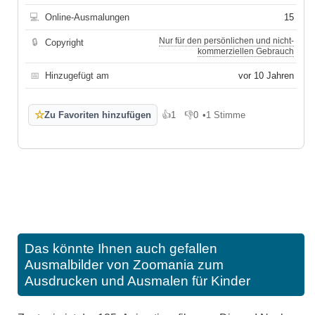
💻
Online-Ausmalungen
15
Nur für den persönlichen und nicht-
🔒
Copyright
kommerziellen Gebrauch
📅
Hinzugefügt am
vor 10 Jahren
☆
Zu Favoriten hinzufügen
👍
1
👎
0
•
1 Stimme
Gefällt mir
Gefällt mir nicht
Das könnte Ihnen auch gefallen
Ausmalbilder von Zoomania zum
Ausdrucken und Ausmalen für Kinder