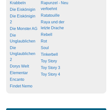
Krabbeln
Rapunzel - Neu
verfoehnt
Die Eiskönigin
Ratatouille
Die Eiskönigin
2
Raya und der
letzte Drache
Die Monster AG
Rebell
Die
Unglaublichen
Rot
Die
Soul
Unglaublichen
Tinkerbell
2
Toy Story
Dorys Welt
Toy Story 3
Elementar
Toy Story 4
Encanto
Findet Nemo