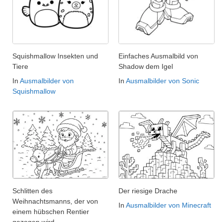
Squishmallow Insekten und
Einfaches Ausmalbild von
Tiere
Shadow dem Igel
In
Ausmalbilder von
In
Ausmalbilder von Sonic
Squishmallow
Schlitten des
Der riesige Drache
Weihnachtsmanns, der von
In
Ausmalbilder von Minecraft
einem hübschen Rentier
gezogen wird