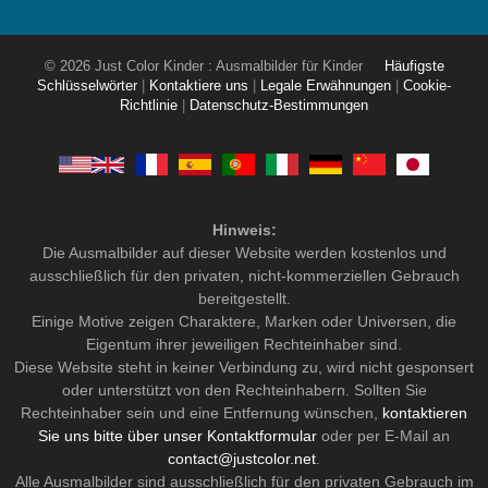
© 2026 Just Color Kinder : Ausmalbilder für Kinder
Häufigste
Schlüsselwörter
|
Kontaktiere uns
|
Legale Erwähnungen
|
Cookie-
Richtlinie
|
Datenschutz-Bestimmungen
Hinweis:
Die Ausmalbilder auf dieser Website werden kostenlos und
ausschließlich für den privaten, nicht-kommerziellen Gebrauch
bereitgestellt.
Einige Motive zeigen Charaktere, Marken oder Universen, die
Eigentum ihrer jeweiligen Rechteinhaber sind.
Diese Website steht in keiner Verbindung zu, wird nicht gesponsert
oder unterstützt von den Rechteinhabern. Sollten Sie
Rechteinhaber sein und eine Entfernung wünschen,
kontaktieren
Sie uns bitte über unser Kontaktformular
oder per E-Mail an
contact@justcolor.net
.
Alle Ausmalbilder sind ausschließlich für den privaten Gebrauch im