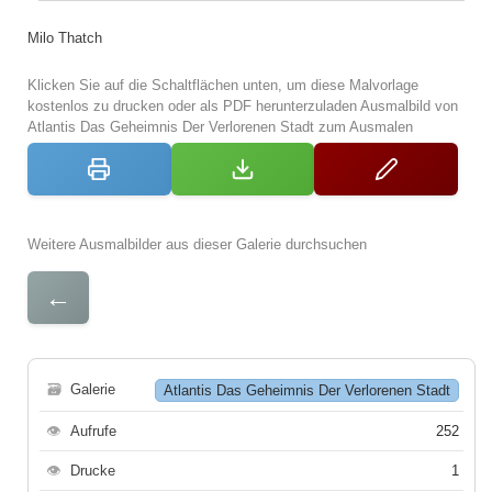
Milo Thatch
Klicken Sie auf die Schaltflächen unten, um diese Malvorlage
kostenlos zu drucken oder als PDF herunterzuladen Ausmalbild von
Atlantis Das Geheimnis Der Verlorenen Stadt zum Ausmalen
Weitere Ausmalbilder aus dieser Galerie durchsuchen
←
🗃
Galerie
Atlantis Das Geheimnis Der Verlorenen Stadt
👁
Aufrufe
252
👁
Drucke
1