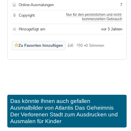
💻
Online-Ausmalungen
7
Nur für den persönlichen und nicht-
🔒
Copyright
kommerziellen Gebrauch
📅
Hinzugefügt am
vor 3 Jahren
☆
Zu Favoriten hinzufügen
👍
0
👎
0
•
0 Stimmen
Gefällt mir
Gefällt mir nicht
Das könnte Ihnen auch gefallen
Ausmalbilder von Atlantis Das Geheimnis
Der Verlorenen Stadt zum Ausdrucken und
Ausmalen für Kinder