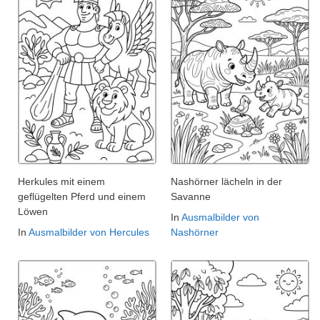
Herkules mit einem
Nashörner lächeln in der
geflügelten Pferd und einem
Savanne
Löwen
In
Ausmalbilder von
In
Ausmalbilder von Hercules
Nashörner