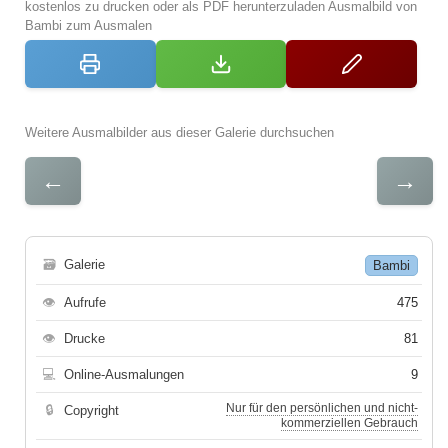
kostenlos zu drucken oder als PDF herunterzuladen Ausmalbild von
Bambi zum Ausmalen
Weitere Ausmalbilder aus dieser Galerie durchsuchen
←
→
🗃
Galerie
Bambi
👁
Aufrufe
475
👁
Drucke
81
💻
Online-Ausmalungen
9
Nur für den persönlichen und nicht-
🔒
Copyright
kommerziellen Gebrauch