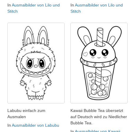
In
Ausmalbilder von Lilo und
In
Ausmalbilder von Lilo und
Stitch
Stitch
Labubu einfach zum
Kawaii Bubble Tea übersetzt
Ausmalen
auf Deutsch wird zu Niedlicher
Bubble Tea.
In
Ausmalbilder von Labubu
In
Ausmalbilder von Kawaii