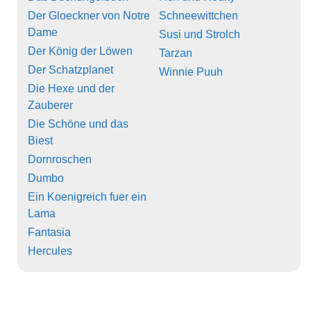
Der Gloeckner von Notre
Schneewittchen
Dame
Susi und Strolch
Der König der Löwen
Tarzan
Der Schatzplanet
Winnie Puuh
Die Hexe und der
Zauberer
Die Schöne und das
Biest
Dornroschen
Dumbo
Ein Koenigreich fuer ein
Lama
Fantasia
Hercules