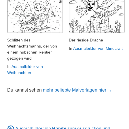
Schlitten des
Der riesige Drache
Weihnachtsmanns, der von
In
Ausmalbilder von Minecraft
einem hübschen Rentier
gezogen wird
In
Ausmalbilder von
Weihnachten
Du kannst sehen
mehr beliebte Malvorlagen hier →
Ausmalbilder von
Bambi
zum Ausdrucken und