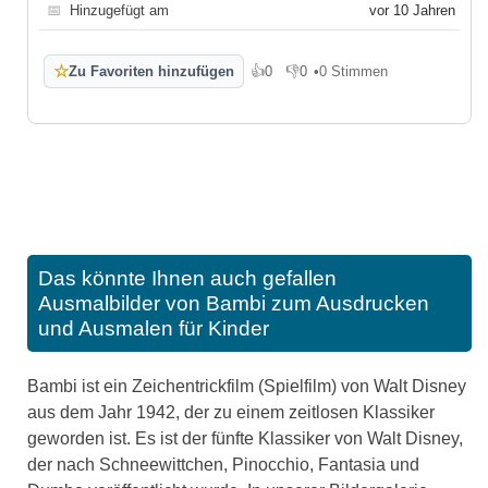
📅
Hinzugefügt am
vor 10 Jahren
☆
Zu Favoriten hinzufügen
👍
0
👎
0
•
0 Stimmen
Gefällt mir
Gefällt mir nicht
Das könnte Ihnen auch gefallen
Ausmalbilder von Bambi zum Ausdrucken
und Ausmalen für Kinder
Bambi ist ein Zeichentrickfilm (Spielfilm) von Walt Disney
aus dem Jahr 1942, der zu einem zeitlosen Klassiker
geworden ist. Es ist der fünfte Klassiker von Walt Disney,
der nach Schneewittchen, Pinocchio, Fantasia und