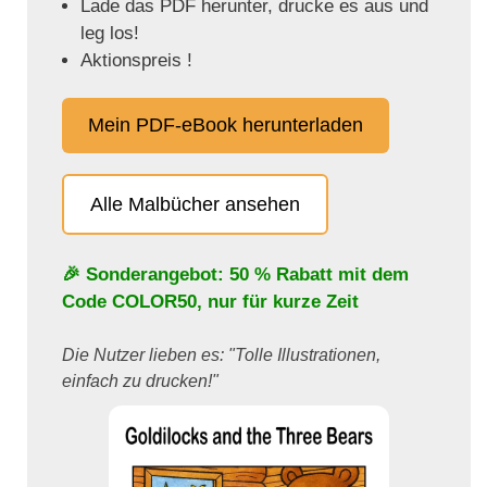
Lade das PDF herunter, drucke es aus und
leg los!
Aktionspreis !
Mein PDF-eBook herunterladen
Alle Malbücher ansehen
🎉 Sonderangebot: 50 % Rabatt mit dem
Code
COLOR50
, nur für kurze Zeit
Die Nutzer lieben es: "Tolle Illustrationen,
einfach zu drucken!"