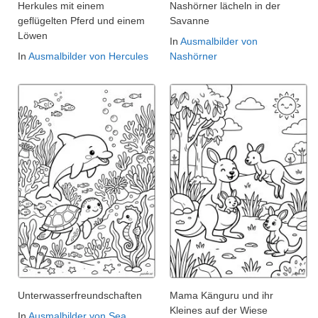
Herkules mit einem
Nashörner lächeln in der
geflügelten Pferd und einem
Savanne
Löwen
In
Ausmalbilder von
In
Ausmalbilder von Hercules
Nashörner
Unterwasserfreundschaften
Mama Känguru und ihr
Kleines auf der Wiese
In
Ausmalbilder von Sea