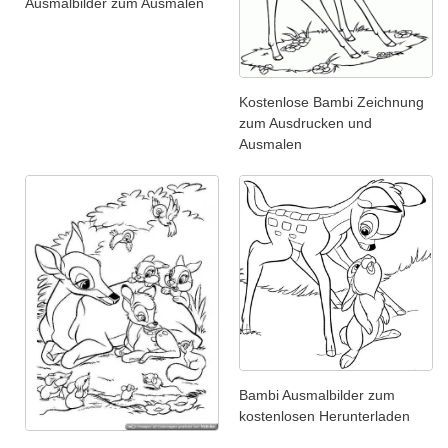
Ausmalbilder zum Ausmalen
Kostenlose Bambi Zeichnung
zum Ausdrucken und
Ausmalen
Bambi Ausmalbilder zum
kostenlosen Herunterladen