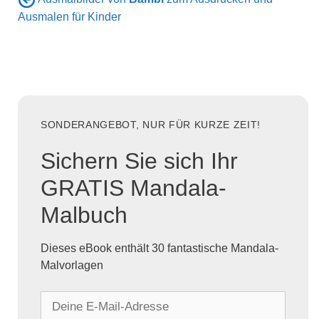
Ausmalen für Kinder
SONDERANGEBOT, NUR FÜR KURZE ZEIT!
Sichern Sie sich Ihr
GRATIS Mandala-
Malbuch
Dieses eBook enthält 30 fantastische Mandala-
Malvorlagen
D
e