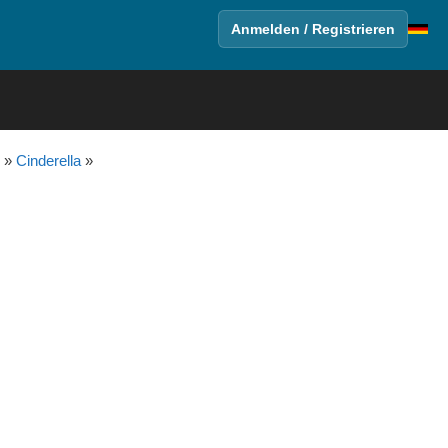
Anmelden / Registrieren
»
Cinderella
»