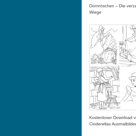
Dornröschen – Die verz
Wiege
Kostenloser Download 
Cinderellas Ausmalbilde