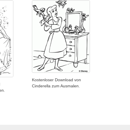
Kostenloser Download von
l
Cinderella zum Ausmalen.
en.