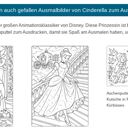
n auch gefallen
Ausmalbilder von Cinderella zum Au
der großen Animationsklassiker von Disney. Diese Prinzessin ist
nputtel zum Ausdrucken, damit sie Spaß am Ausmalen haben, u
Aschenputte
Kutsche in 
Kürbisses