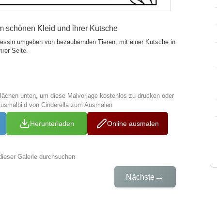
em schönen Kleid und ihrer Kutsche
zessin umgeben von bezaubernden Tieren, mit einer Kutsche in
rer Seite.
tflächen unten, um diese Malvorlage kostenlos zu drucken oder
Ausmalbild von Cinderella zum Ausmalen
Herunterladen
Online ausmalen
dieser Galerie durchsuchen
→
Nächste