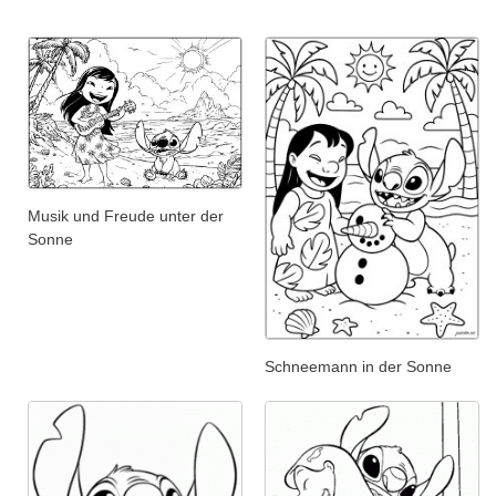
Musik und Freude unter der
Sonne
Schneemann in der Sonne