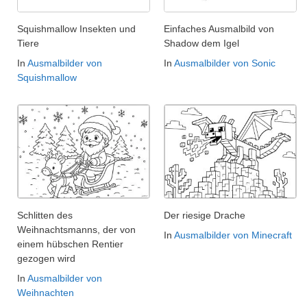
Squishmallow Insekten und
Einfaches Ausmalbild von
Tiere
Shadow dem Igel
In
Ausmalbilder von
In
Ausmalbilder von Sonic
Squishmallow
Schlitten des
Der riesige Drache
Weihnachtsmanns, der von
In
Ausmalbilder von Minecraft
einem hübschen Rentier
gezogen wird
In
Ausmalbilder von
Weihnachten