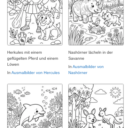
Herkules mit einem
Nashörner lächeln in der
geflügelten Pferd und einem
Savanne
Löwen
In
Ausmalbilder von
In
Ausmalbilder von Hercules
Nashörner