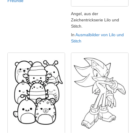
Freunde
Angel, aus der
Zeichentrickserie Lilo und
Stitch.
In
Ausmalbilder von Lilo und
Stitch