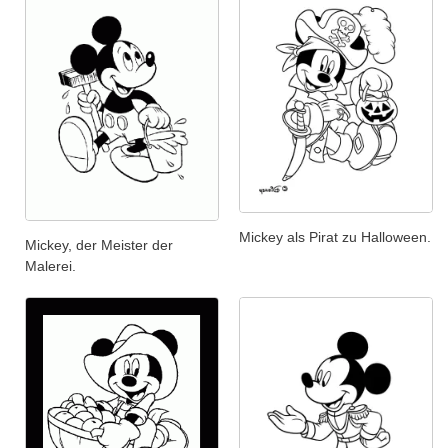
Mickey als Pirat zu Halloween.
Mickey, der Meister der
Malerei.