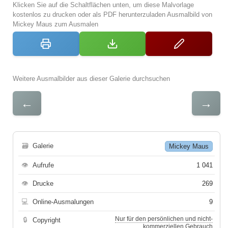
Klicken Sie auf die Schaltflächen unten, um diese Malvorlage
kostenlos zu drucken oder als PDF herunterzuladen Ausmalbild von
Mickey Maus zum Ausmalen
Weitere Ausmalbilder aus dieser Galerie durchsuchen
←
→
🗃
Galerie
Mickey Maus
👁
Aufrufe
1 041
👁
Drucke
269
💻
Online-Ausmalungen
9
Nur für den persönlichen und nicht-
🔒
Copyright
kommerziellen Gebrauch