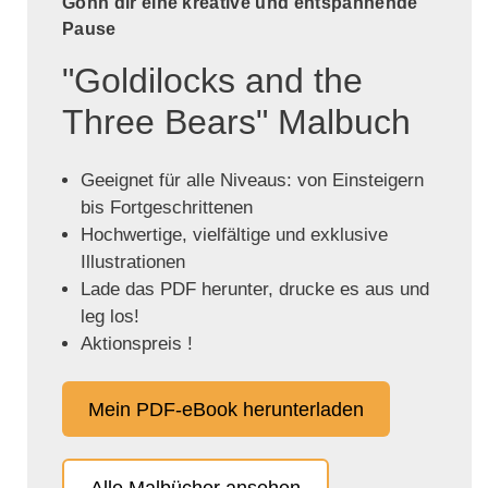
Gönn dir eine kreative und entspannende
Pause
"Goldilocks and the
Three Bears" Malbuch
Geeignet für alle Niveaus: von Einsteigern
bis Fortgeschrittenen
Hochwertige, vielfältige und exklusive
Illustrationen
Lade das PDF herunter, drucke es aus und
leg los!
Aktionspreis !
Mein PDF-eBook herunterladen