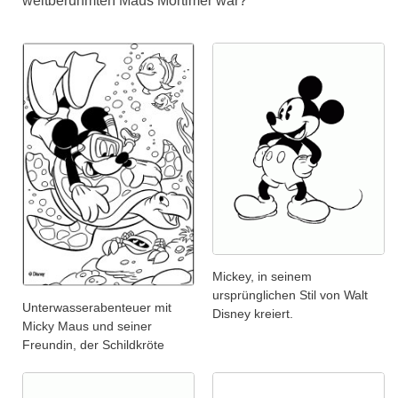
weltberühmten Maus Mortimer war?
Mickey, in seinem
ursprünglichen Stil von Walt
Unterwasserabenteuer mit
Disney kreiert.
Micky Maus und seiner
Freundin, der Schildkröte