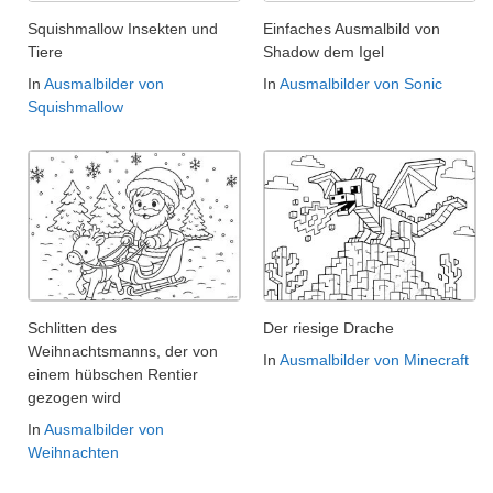
Squishmallow Insekten und
Einfaches Ausmalbild von
Tiere
Shadow dem Igel
In
Ausmalbilder von
In
Ausmalbilder von Sonic
Squishmallow
Schlitten des
Der riesige Drache
Weihnachtsmanns, der von
In
Ausmalbilder von Minecraft
einem hübschen Rentier
gezogen wird
In
Ausmalbilder von
Weihnachten