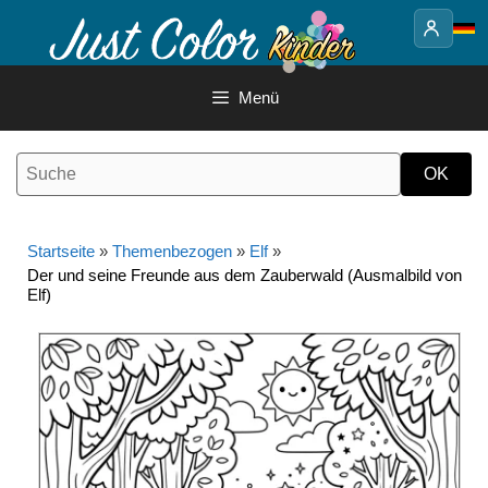
Springe
zum
Inhalt
Menü
Startseite
»
Themenbezogen
»
Elf
»
Der und seine Freunde aus dem Zauberwald (Ausmalbild von
Elf)