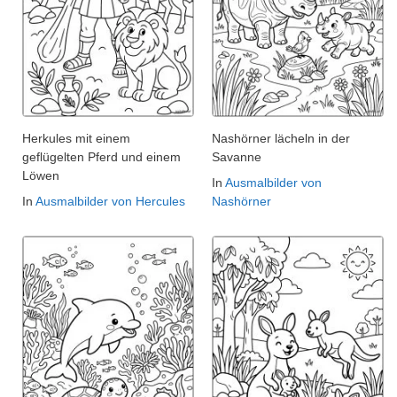
Herkules mit einem
Nashörner lächeln in der
geflügelten Pferd und einem
Savanne
Löwen
In
Ausmalbilder von
In
Ausmalbilder von Hercules
Nashörner