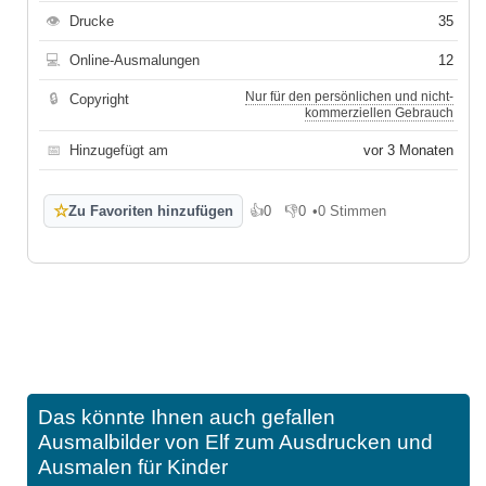
👁
Drucke
35
💻
Online-Ausmalungen
12
Nur für den persönlichen und nicht-
🔒
Copyright
kommerziellen Gebrauch
📅
Hinzugefügt am
vor 3 Monaten
☆
Zu Favoriten hinzufügen
👍
0
👎
0
•
0 Stimmen
Gefällt mir
Gefällt mir nicht
Das könnte Ihnen auch gefallen
Ausmalbilder von Elf zum Ausdrucken und
Ausmalen für Kinder