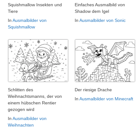
Squishmallow Insekten und
Einfaches Ausmalbild von
Tiere
Shadow dem Igel
In
Ausmalbilder von
In
Ausmalbilder von Sonic
Squishmallow
Schlitten des
Der riesige Drache
Weihnachtsmanns, der von
In
Ausmalbilder von Minecraft
einem hübschen Rentier
gezogen wird
In
Ausmalbilder von
Weihnachten