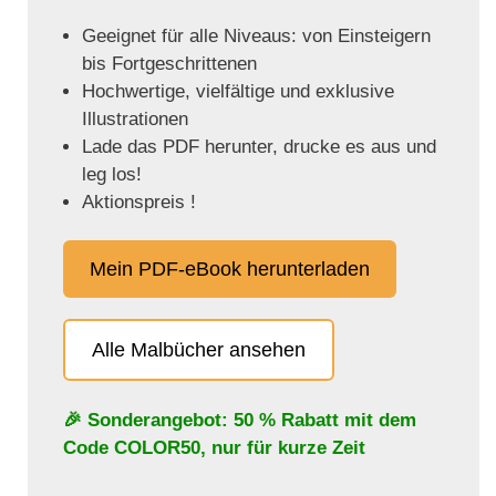
Geeignet für alle Niveaus: von Einsteigern
bis Fortgeschrittenen
Hochwertige, vielfältige und exklusive
Illustrationen
Lade das PDF herunter, drucke es aus und
leg los!
Aktionspreis !
Mein PDF-eBook herunterladen
Alle Malbücher ansehen
🎉 Sonderangebot: 50 % Rabatt mit dem
Code
COLOR50
, nur für kurze Zeit