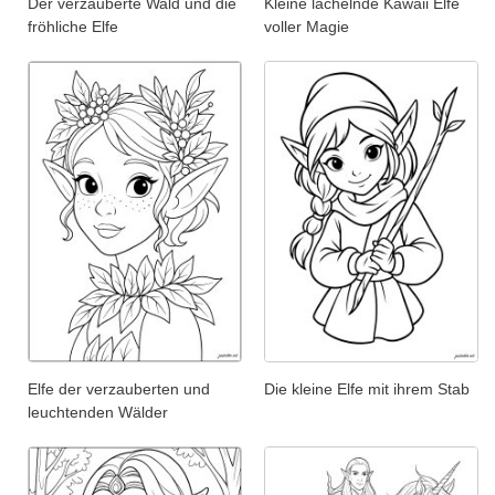
Der verzauberte Wald und die
Kleine lächelnde Kawaii Elfe
fröhliche Elfe
voller Magie
Elfe der verzauberten und
Die kleine Elfe mit ihrem Stab
leuchtenden Wälder