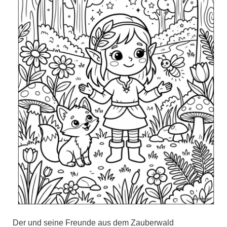
Der und seine Freunde aus dem Zauberwald