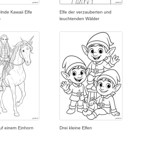
elnde Kawaii Elfe
Elfe der verzauberten und
e
leuchtenden Wälder
 auf einem Einhorn
Drei kleine Elfen