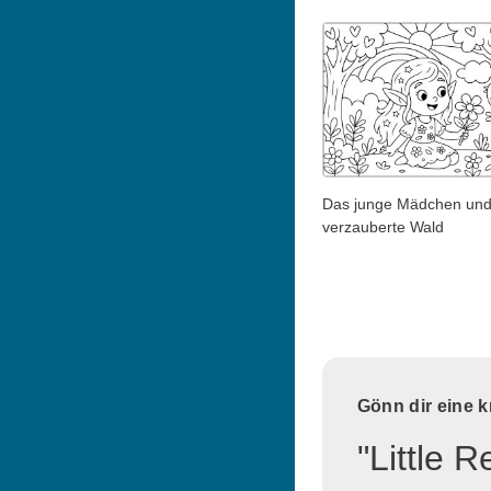
Das junge Mädchen und
verzauberte Wald
Gönn dir eine 
"Little 