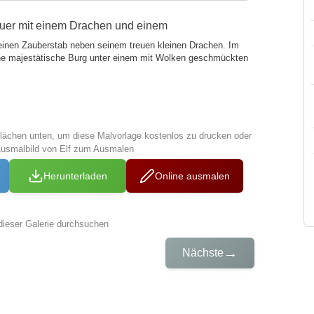
uer mit einem Drachen und einem
 einen Zauberstab neben seinem treuen kleinen Drachen. Im
ine majestätische Burg unter einem mit Wolken geschmückten
tflächen unten, um diese Malvorlage kostenlos zu drucken oder
Ausmalbild von Elf zum Ausmalen
Herunterladen
Online ausmalen
dieser Galerie durchsuchen
→
Nächste