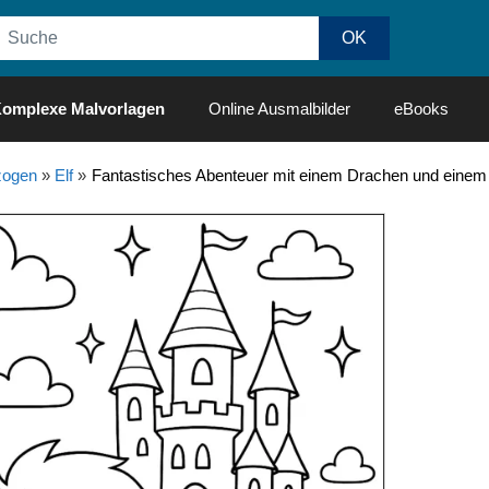
omplexe Malvorlagen
Online Ausmalbilder
eBooks
ogen
»
Elf
»
Fantastisches Abenteuer mit einem Drachen und einem 