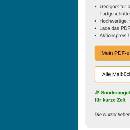
Geeignet für a
Fortgeschritt
Hochwertige, v
Lade das PDF 
Aktionspreis !
Mein PDF-e
Alle Malbü
🎉 Sonderange
für kurze Zeit
Die Nutzer lieben 