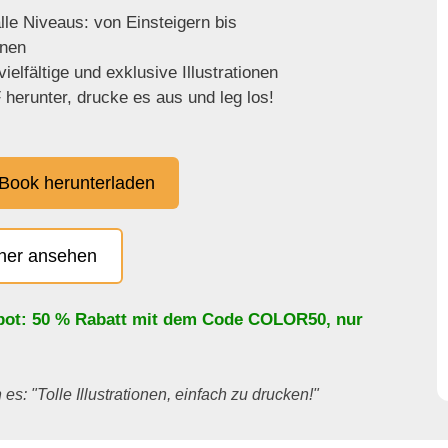
lle Niveaus: von Einsteigern bis
enen
ielfältige und exklusive Illustrationen
herunter, drucke es aus und leg los!
Book herunterladen
cher ansehen
bot: 50 % Rabatt mit dem Code
COLOR50
, nur
es: "Tolle Illustrationen, einfach zu drucken!"