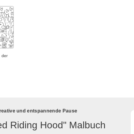
 der
kreative und entspannende Pause
Red Riding Hood" Malbuch