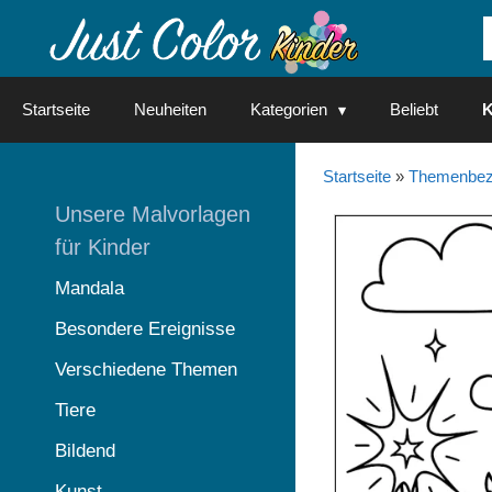
Springe
zum
Inhalt
Startseite
Neuheiten
Kategorien
Beliebt
K
Startseite
»
Themenbez
Unsere Malvorlagen
für Kinder
Mandala
Besondere Ereignisse
Verschiedene Themen
Tiere
Bildend
Kunst