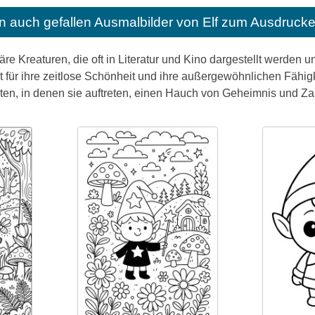
n auch gefallen
Ausmalbilder von Elf zum Ausdrucke
äre Kreaturen, die oft in Literatur und Kino dargestellt werden 
nt für ihre zeitlose Schönheit und ihre außergewöhnlichen Fähi
ten, in denen sie auftreten, einen Hauch von Geheimnis und Za