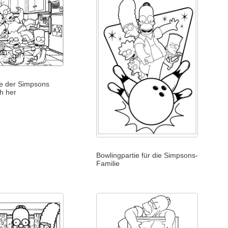
he der Simpsons
h her
Bowlingpartie für die Simpsons-
Familie