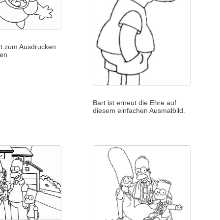
rt zum Ausdrucken
len
Bart ist erneut die Ehre auf
diesem einfachen Ausmalbild.