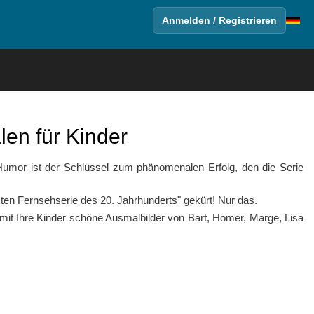
Anmelden / Registrieren
en für Kinder
Humor ist der Schlüssel zum phänomenalen Erfolg, den die Serie
n Fernsehserie des 20. Jahrhunderts" gekürt! Nur das.
amit Ihre Kinder schöne Ausmalbilder von Bart, Homer, Marge, Lisa