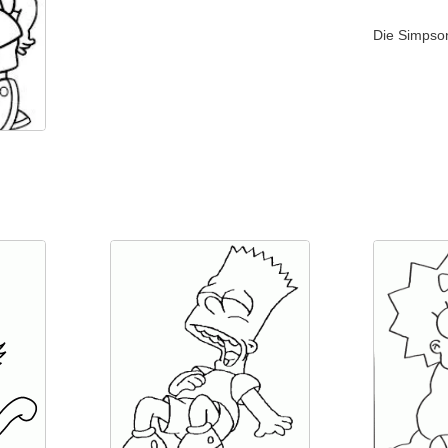
Die Simpso