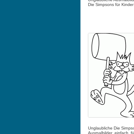
Die Simpsons für Kinder
Unglaubliche Die Simps
Ausmalbilder, einfach, fü