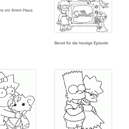
ns vor ihrem Haus
Bereit für die heutige Episode