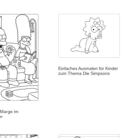
Einfaches Ausmalen für Kinder
zum Thema Die Simpsons
 Marge im
er