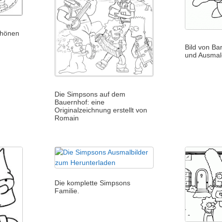
chönen
Bild von Ba
und Ausma
Die Simpsons auf dem
Bauernhof: eine
Originalzeichnung erstellt von
Romain
Die komplette Simpsons
Familie.