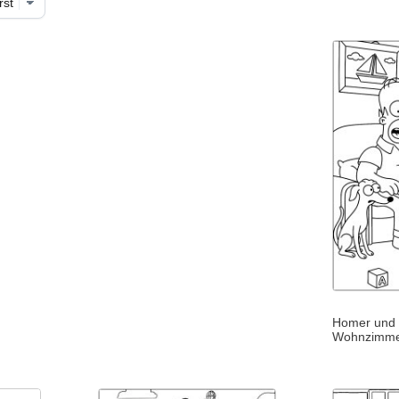
Homer und
Wohnzimm