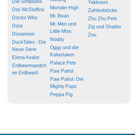
Die Simpsons
Yakkooni
Monster High
Doc McStuffins
Zahlenblöcke
Mr. Bean
Doctor Who
Zhu Zhu Pets
Mr. Men und
Dora
Zig und Sharko
Little Miss
Doraemon
Zou
Noddy
DuckTales - Die
Oggy und die
Neue Serie
Kakerlaken
Elena Avalor
Palace Pets
Erdbeermaedch
Paw Patrol
en Erdbeerli
Paw Patrol: Die
Mighty Pups
Peppa Pig