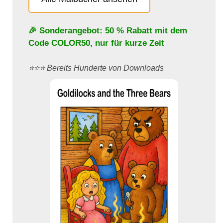
🎉 Sonderangebot: 50 % Rabatt mit dem
Code
COLOR50
, nur für kurze Zeit
⭐️⭐️⭐️ Bereits Hunderte von Downloads