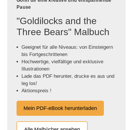
Gönn dir eine kreative und entspannende
Pause
"Goldilocks and the
Three Bears" Malbuch
Geeignet für alle Niveaus: von Einsteigern
bis Fortgeschrittenen
Hochwertige, vielfältige und exklusive
Illustrationen
Lade das PDF herunter, drucke es aus und
leg los!
Aktionspreis !
Mein PDF-eBook herunterladen
Alle Malbücher ansehen