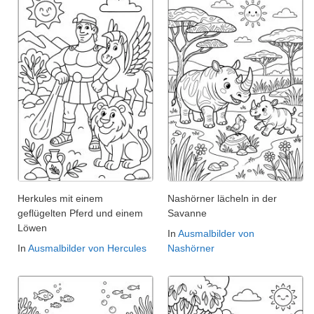
Herkules mit einem
Nashörner lächeln in der
geflügelten Pferd und einem
Savanne
Löwen
In
Ausmalbilder von
In
Ausmalbilder von Hercules
Nashörner