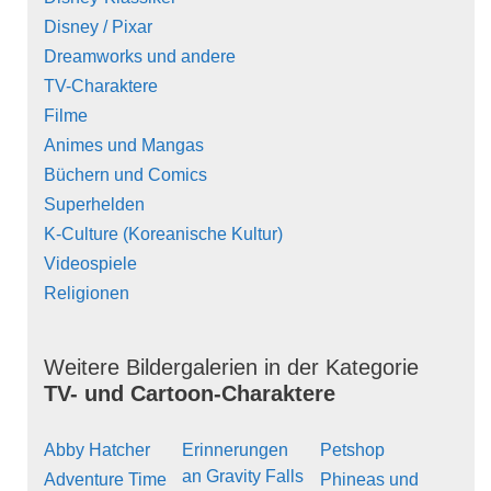
Disney / Pixar
Dreamworks und andere
TV-Charaktere
Filme
Animes und Mangas
Büchern und Comics
Superhelden
K-Culture (Koreanische Kultur)
Videospiele
Religionen
Weitere Bildergalerien in der Kategorie
TV- und Cartoon-Charaktere
Abby Hatcher
Erinnerungen
Petshop
an Gravity Falls
Adventure Time
Phineas und