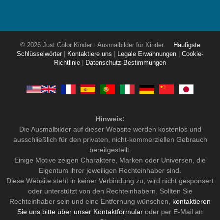
© 2026 Just Color Kinder : Ausmalbilder für Kinder
Häufigste
Schlüsselwörter
|
Kontaktiere uns
|
Legale Erwähnungen
|
Cookie-
Richtlinie
|
Datenschutz-Bestimmungen
Hinweis:
Die Ausmalbilder auf dieser Website werden kostenlos und
ausschließlich für den privaten, nicht-kommerziellen Gebrauch
bereitgestellt.
Einige Motive zeigen Charaktere, Marken oder Universen, die
Eigentum ihrer jeweiligen Rechteinhaber sind.
Diese Website steht in keiner Verbindung zu, wird nicht gesponsert
oder unterstützt von den Rechteinhabern. Sollten Sie
Rechteinhaber sein und eine Entfernung wünschen,
kontaktieren
Sie uns bitte über unser Kontaktformular
oder per E-Mail an